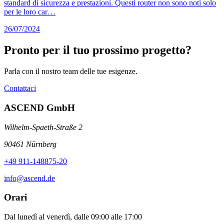
standard di sicurezza e prestazioni. Questi router non sono noti solo
per le loro car…
26/07/2024
Pronto per il tuo prossimo progetto?
Parla con il nostro team delle tue esigenze.
Contattaci
ASCEND GmbH
Wilhelm-Spaeth-Straße 2
90461 Nürnberg
+49 911-148875-20
info@ascend.de
Orari
Dal lunedì al venerdì, dalle 09:00 alle 17:00