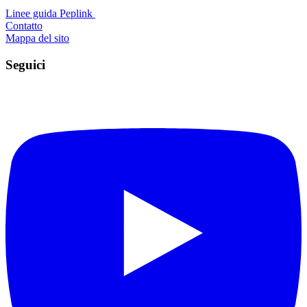
Linee guida Peplink ️
Contatto
Mappa del sito
Seguici