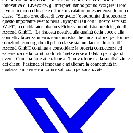
innovativa di Livevoice, gli interpreti hanno potuto svolgere il loro
lavoro in modo efficace e offrire ai visitatori un’esperienza di prima
classe. “Siamo orgogliosi di aver avuto l’opportunità di supportare
questo importante evento nella Olympic Hall con il nostro servizio
Wi-Fi”, ha dichiarato Johannes Fickeis, amministratore delegato di
Ascend GmbH. “La risposta positiva alla qualità della voce e alla
connettività senza interruzioni dimostra che i nostri sforzi per fornire
soluzioni tecnologiche di prima classe stanno dando i loro frutti”.
Ascend GmbH continua a consolidare la propria competenza ed
esperienza nella fornitura di reti #netzwerke affidabili per i grandi
eventi. Con una forte attenzione all’innovazione e alla soddisfazione
dei clienti, l’azienda si impegna a migliorare la connettività in
qualsiasi ambiente e a fornire soluzioni personalizzate.