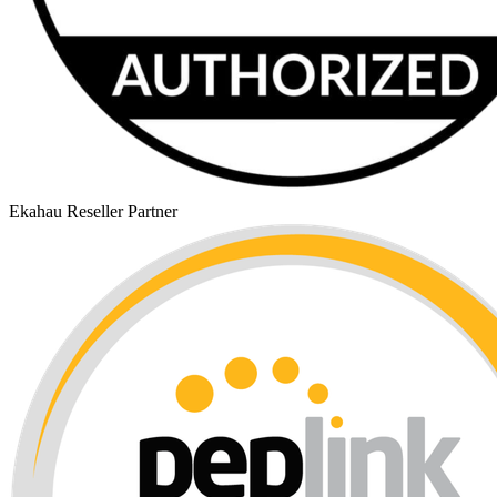
Ekahau Reseller Partner