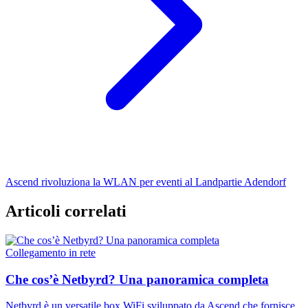
Ascend rivoluziona la WLAN per eventi al Landpartie Adendorf
Articoli correlati
Collegamento in rete
Che cos’è Netbyrd? Una panoramica completa
Netbyrd è un versatile box WiFi sviluppato da Ascend che fornisce