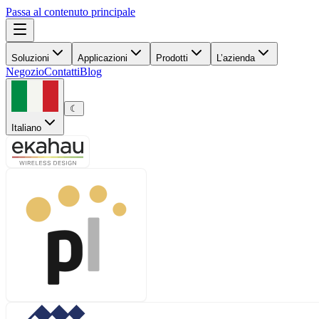
Passa al contenuto principale
Soluzioni
Applicazioni
Prodotti
L’azienda
Negozio
Contatti
Blog
☾
Italiano