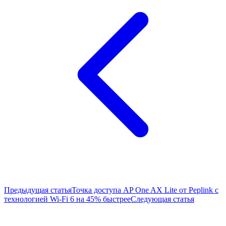
Предыдущая статья
Точка доступа AP One AX Lite от Peplink с
технологией Wi-Fi 6 на 45% быстрее
Следующая статья