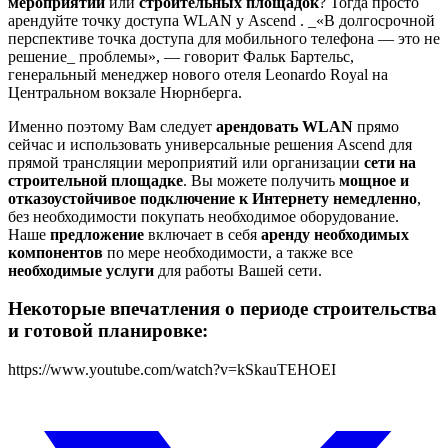
мероприятий
или
строительных площадок
? Тогда просто
арендуйте точку доступа WLAN у Ascend . _«В долгосрочной
перспективе точка доступа для мобильного телефона — это не
решение_ проблемы», — говорит Фальк Бартельс,
генеральный менеджер нового отеля Leonardo Royal на
Центральном вокзале Нюрнберга.
Именно поэтому Вам следует
арендовать WLAN
прямо
сейчас и использовать универсальные решения Ascend для
прямой трансляции мероприятий или организации
сети на
строительной площадке
. Вы можете получить
мощное и
отказоустойчивое подключение к Интернету немедленно
,
без необходимости покупать необходимое оборудование.
Наше
предложение
включает в себя
аренду
необходимых
компонентов
по мере необходимости, а также все
необходимые услуги
для работы Вашей сети.
Некоторые впечатления о периоде строительства
и готовой планировке:
https://www.youtube.com/watch?v=kSkauTEHOEI