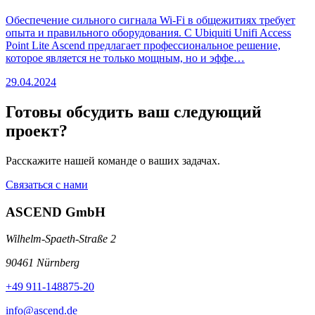
Обеспечение сильного сигнала Wi-Fi в общежитиях требует
опыта и правильного оборудования. С Ubiquiti Unifi Access
Point Lite Ascend предлагает профессиональное решение,
которое является не только мощным, но и эффе…
29.04.2024
Готовы обсудить ваш следующий
проект?
Расскажите нашей команде о ваших задачах.
Связаться с нами
ASCEND GmbH
Wilhelm-Spaeth-Straße 2
90461 Nürnberg
+49 911-148875-20
info@ascend.de