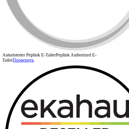
Autorisierter Peplink E-Tailer
Peplink Authorized E-
Tailer
Проверить