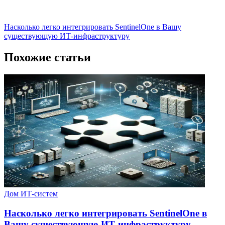
Насколько легко интегрировать SentinelOne в Вашу
существующую ИТ-инфраструктуру
Похожие статьи
Дом ИТ-систем
Насколько легко интегрировать SentinelOne в
Вашу существующую ИТ-инфраструктуру