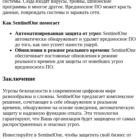
системы. Сюда входят вирусы, трояны, шпионские
программы и многое другое. Вредоносное ПО может красть
данные, повреждать системы и заражать сети.
Как SentinelOne помогает
Автоматизированная защита от угроз
: SentinelOne
автоматически обнаруживает и удаляет вредоносное ПО
до того, как оно успеет нанести ущерб.
Обновления в режиме реального времени
: SentinelOne
обеспечивает постоянные обновления в режиме
реального времени для защиты от новейших угроз
вредоносного ПО.
Заключение
Угрозы безопасности в современном цифровом мире
разнообразны и сложны. SentinelOne предлагает комплексное
решение, сочетающее в себе обнаружение в реальном
времени, обнаружение на основе поведения, автоматическую
защиту и надежную функцию отката. Эти технологии
гарантируют, что Ваша организация будет защищена от самых
распространенных и опасных угроз.
Инвестируйте в SentinelOne, чтобы защитить свой бизнес от