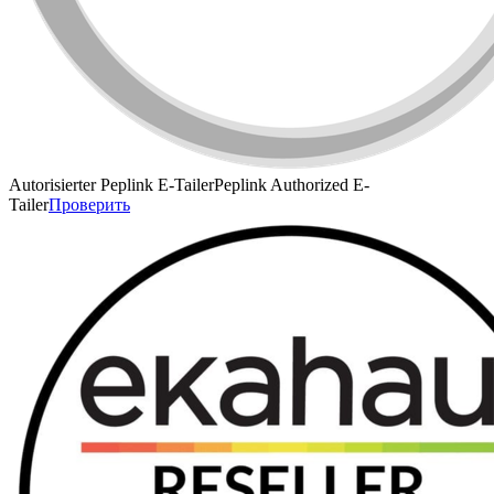
Autorisierter Peplink E-Tailer
Peplink Authorized E-
Tailer
Проверить