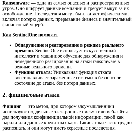
Ransomware
— одна из самых опасных и распространенных
угроз. Оно шифрует данные компании и требует выкуп за их
освобождение. Последствия могут быть катастрофическими,
включая потерю данных, прерывание бизнеса и значительный
финансовый ущерб.
Как SentinelOne помогает
Обнаружение и реагирование в режиме реального
времени
: SentinelOne использует искусственный
интеллект и машинное обучение для обнаружения и
немедленного реагирования на атаки ransomware в
режиме реального времени.
Функция отката
: Уникальная функция отката
восстанавливает зараженные системы в безопасное
состояние до атаки, без потери данных.
2. фишинговые атаки
Фишинг
— это метод, при котором злоумышленники
используют поддельные электронные письма или веб-сайты
для получения конфиденциальной информации, такой как
пароли или данные кредитных карт. Такие атаки часто трудно
распознать, и они могут иметь серьезные последствия.