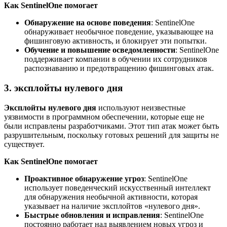
Как SentinelOne помогает
Обнаружение на основе поведения
: SentinelOne
обнаруживает необычное поведение, указывающее на
фишинговую активность, и блокирует эти попытки.
Обучение и повышение осведомленности
: SentinelOne
поддерживает компании в обучении их сотрудников
распознаванию и предотвращению фишинговых атак.
3. эксплойты нулевого дня
Эксплойты нулевого дня
используют неизвестные
уязвимости в программном обеспечении, которые еще не
были исправлены разработчиками. Этот тип атак может быть
разрушительным, поскольку готовых решений для защиты не
существует.
Как SentinelOne помогает
Проактивное обнаружение угроз
: SentinelOne
использует поведенческий искусственный интеллект
для обнаружения необычной активности, которая
указывает на наличие эксплойтов «нулевого дня».
Быстрые обновления и исправления
: SentinelOne
постоянно работает над выявлением новых угроз и