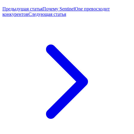
Предыдущая статья
Почему SentinelOne превосходит
конкурентов
Следующая статья