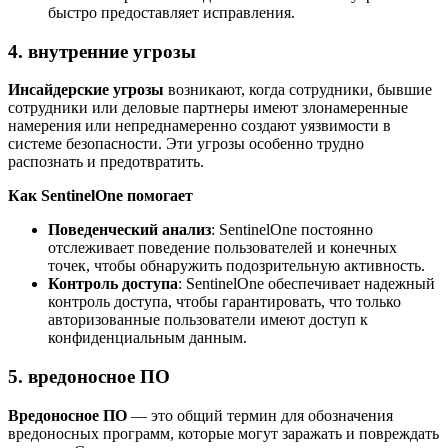
быстро предоставляет исправления.
4. внутренние угрозы
Инсайдерские угрозы
возникают, когда сотрудники, бывшие
сотрудники или деловые партнеры имеют злонамеренные
намерения или непреднамеренно создают уязвимости в
системе безопасности. Эти угрозы особенно трудно
распознать и предотвратить.
Как SentinelOne помогает
Поведенческий анализ
: SentinelOne постоянно
отслеживает поведение пользователей и конечных
точек, чтобы обнаружить подозрительную активность.
Контроль доступа
: SentinelOne обеспечивает надежный
контроль доступа, чтобы гарантировать, что только
авторизованные пользователи имеют доступ к
конфиденциальным данным.
5. вредоносное ПО
Вредоносное ПО
— это общий термин для обозначения
вредоносных программ, которые могут заражать и повреждать