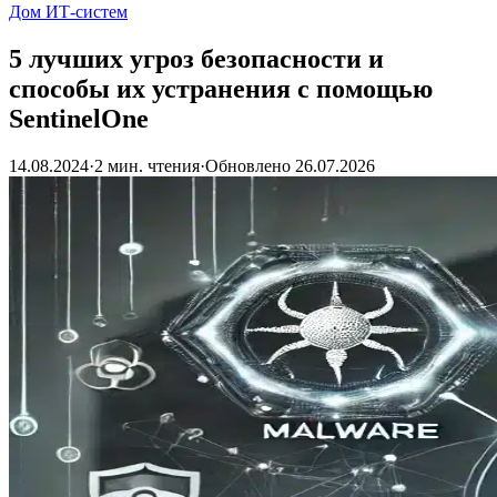
Дом ИТ-систем
5 лучших угроз безопасности и
способы их устранения с помощью
SentinelOne
14.08.2024
·
2 мин. чтения
·
Обновлено
26.07.2026