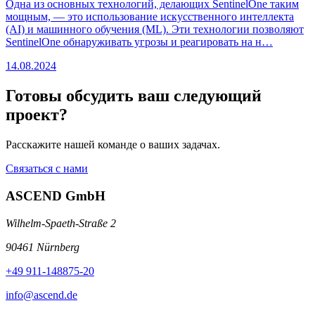
Одна из основных технологий, делающих SentinelOne таким
мощным, — это использование искусственного интеллекта
(AI) и машинного обучения (ML). Эти технологии позволяют
SentinelOne обнаруживать угрозы и реагировать на н…
14.08.2024
Готовы обсудить ваш следующий
проект?
Расскажите нашей команде о ваших задачах.
Связаться с нами
ASCEND GmbH
Wilhelm-Spaeth-Straße 2
90461 Nürnberg
+49 911-148875-20
info@ascend.de