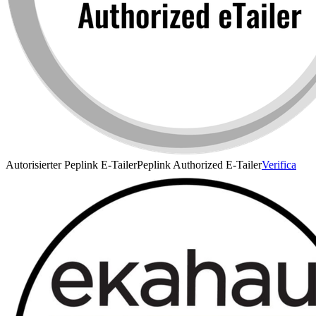
Autorisierter Peplink E-Tailer
Peplink Authorized E-Tailer
Verifica