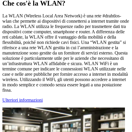
Che cos'è la WLAN?
La WLAN (Wireless Local Area Network) è una rete #drahtlos-
wlan che permette ai dispositivi di connettersi a internet tramite onde
radio. La WLAN utilizza le frequenze radio per trasmettere dati tra
dispositivi come computer, smartphone e router. A differenza delle
reti cablate, la WLAN offre il vantaggio della mobilità e della
flessibilità, poiché non richiede cavi fisici. Una “WLAN gestita” si
riferisce a una rete WLAN gestita in cui l’amministrazione e la
manutenzione sono gestite da un fornitore di servizi esterno. Questa
soluzione è particolarmente utile per le aziende che necessitano di
un’infrastruttura WLAN affidabile e sicura. WLAN WiFi è un
termine comune per indicare le connessioni WLAN utilizzate nelle
case e nelle aree pubbliche per fornire accesso a internet in modalità
wireless. Utilizzando il WiFi, gli utenti possono accedere a internet
in modo semplice e comodo senza essere legati a una postazione
fissa.
Ulteriori informazioni