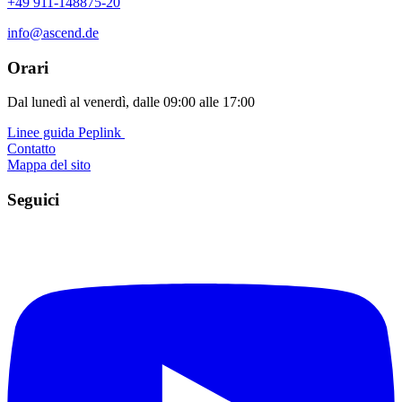
+49 911-148875-20
info@ascend.de
Orari
Dal lunedì al venerdì, dalle 09:00 alle 17:00
Linee guida Peplink ️
Contatto
Mappa del sito
Seguici