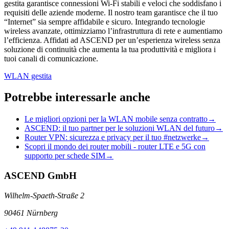
gestita garantisce connessioni Wi-Fi stabili e veloci che soddisfano i
requisiti delle aziende moderne. Il nostro team garantisce che il tuo
“Internet” sia sempre affidabile e sicuro. Integrando tecnologie
wireless avanzate, ottimizziamo l’infrastruttura di rete e aumentiamo
l’efficienza. Affidati ad ASCEND per un’esperienza wireless senza
soluzione di continuità che aumenta la tua produttività e migliora i
tuoi canali di comunicazione.
WLAN gestita
Potrebbe interessarle anche
Le migliori opzioni per la WLAN mobile senza contratto
→
ASCEND: il tuo partner per le soluzioni WLAN del futuro
→
Router VPN: sicurezza e privacy per il tuo #netzwerke
→
Scopri il mondo dei router mobili - router LTE e 5G con
supporto per schede SIM
→
ASCEND GmbH
Wilhelm-Spaeth-Straße 2
90461 Nürnberg