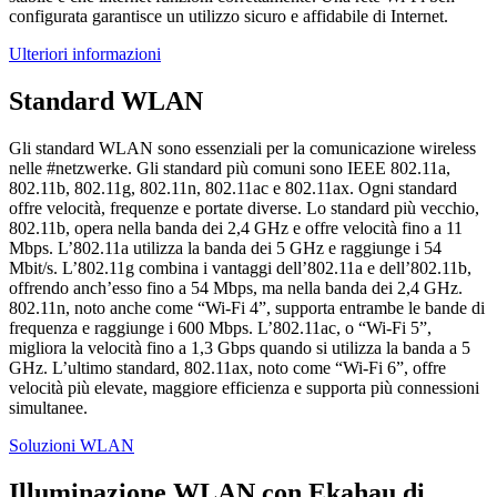
configurata garantisce un utilizzo sicuro e affidabile di Internet.
Ulteriori informazioni
Standard WLAN
Gli standard WLAN sono essenziali per la comunicazione wireless
nelle #netzwerke. Gli standard più comuni sono IEEE 802.11a,
802.11b, 802.11g, 802.11n, 802.11ac e 802.11ax. Ogni standard
offre velocità, frequenze e portate diverse. Lo standard più vecchio,
802.11b, opera nella banda dei 2,4 GHz e offre velocità fino a 11
Mbps. L’802.11a utilizza la banda dei 5 GHz e raggiunge i 54
Mbit/s. L’802.11g combina i vantaggi dell’802.11a e dell’802.11b,
offrendo anch’esso fino a 54 Mbps, ma nella banda dei 2,4 GHz.
802.11n, noto anche come “Wi-Fi 4”, supporta entrambe le bande di
frequenza e raggiunge i 600 Mbps. L’802.11ac, o “Wi-Fi 5”,
migliora la velocità fino a 1,3 Gbps quando si utilizza la banda a 5
GHz. L’ultimo standard, 802.11ax, noto come “Wi-Fi 6”, offre
velocità più elevate, maggiore efficienza e supporta più connessioni
simultanee.
Soluzioni WLAN
Illuminazione WLAN con Ekahau di