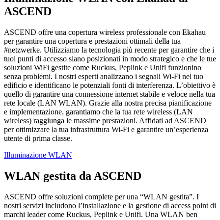
ASCEND
ASCEND offre una copertura wireless professionale con Ekahau
per garantire una copertura e prestazioni ottimali della tua
#netzwerke. Utilizziamo la tecnologia più recente per garantire che i
tuoi punti di accesso siano posizionati in modo strategico e che le tue
soluzioni WiFi gestite come Ruckus, Peplink e Unifi funzionino
senza problemi. I nostri esperti analizzano i segnali Wi-Fi nel tuo
edificio e identificano le potenziali fonti di interferenza. L’obiettivo è
quello di garantire una connessione internet stabile e veloce nella tua
rete locale (LAN WLAN). Grazie alla nostra precisa pianificazione
e implementazione, garantiamo che la tua rete wireless (LAN
wireless) raggiunga le massime prestazioni. Affidati ad ASCEND
per ottimizzare la tua infrastruttura Wi-Fi e garantire un’esperienza
utente di prima classe.
Illuminazione WLAN
WLAN gestita da ASCEND
ASCEND offre soluzioni complete per una “WLAN gestita”. I
nostri servizi includono l’installazione e la gestione di access point di
marchi leader come Ruckus, Peplink e Unifi. Una WLAN ben