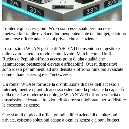
I router e gli access point Wi-Fi sono essenziali per una rete
#netzwerke stabile e veloce. Indipendentemente dal budget, esistono
numerose offerte adatte sia ai privati che alle aziende.
Le soluzioni WLAN gestite di ASCEND consentono di gestire e
ottimizzare la rete in modo centralizzato. Marchi come Unifi,
Ruckus e Peplink offrono access point di alta qualità che
garantiscono prestazioni elevate e affidabilità. Questi dispositivi
sono ideali per ambienti ad alta densità e offrono funzioni avanzate
come il band steering e le #netzwerke.
Un router WLAN fornisce la distribuzione di base dell’accesso a
Internet, mentre i punti di accesso estendono la portata e la capacità
della rete. Le moderne tecnologie WLAN WiFi offrono velocità di
trasmissione elevate e funzioni di sicurezza migliorate per soddisfare
le crescenti esigenze.
Che si tratti di piccoli uffici, grandi edifici aziendali o abitazioni
private, esistono soluzioni adatte a ogni esigenza e a ogni budget.