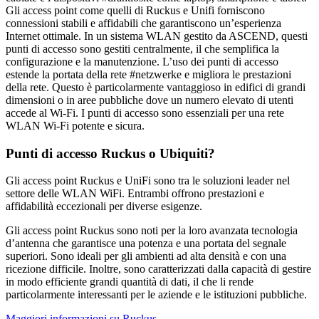
Gli access point come quelli di Ruckus e Unifi forniscono
connessioni stabili e affidabili che garantiscono un’esperienza
Internet ottimale. In un sistema WLAN gestito da ASCEND, questi
punti di accesso sono gestiti centralmente, il che semplifica la
configurazione e la manutenzione. L’uso dei punti di accesso
estende la portata della rete #netzwerke e migliora le prestazioni
della rete. Questo è particolarmente vantaggioso in edifici di grandi
dimensioni o in aree pubbliche dove un numero elevato di utenti
accede al Wi-Fi. I punti di accesso sono essenziali per una rete
WLAN Wi-Fi potente e sicura.
Punti di accesso Ruckus o Ubiquiti?
Gli access point Ruckus e UniFi sono tra le soluzioni leader nel
settore delle WLAN WiFi. Entrambi offrono prestazioni e
affidabilità eccezionali per diverse esigenze.
Gli access point Ruckus sono noti per la loro avanzata tecnologia
d’antenna che garantisce una potenza e una portata del segnale
superiori. Sono ideali per gli ambienti ad alta densità e con una
ricezione difficile. Inoltre, sono caratterizzati dalla capacità di gestire
in modo efficiente grandi quantità di dati, il che li rende
particolarmente interessanti per le aziende e le istituzioni pubbliche.
Maggiori informazioni su Ruckus