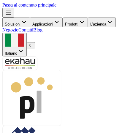
Passa al contenuto principale
Soluzioni
Applicazioni
Prodotti
L’azienda
Negozio
Contatti
Blog
☾
Italiano