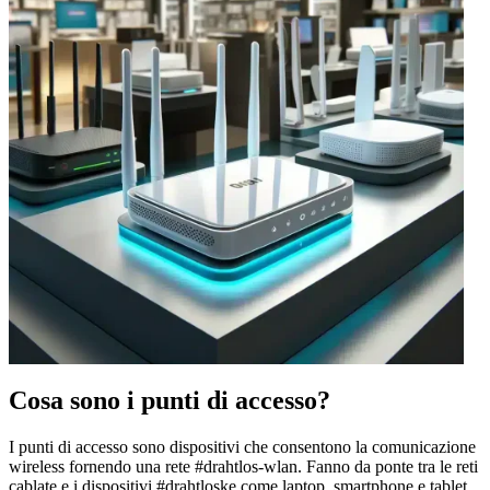
Cosa sono i punti di accesso?
I punti di accesso sono dispositivi che consentono la comunicazione
wireless fornendo una rete #drahtlos-wlan. Fanno da ponte tra le reti
cablate e i dispositivi #drahtloske come laptop, smartphone e tablet.