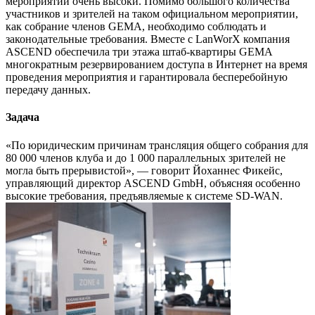
мероприятий очень высоки. Помимо большого количества
участников и зрителей на таком официальном мероприятии,
как собрание членов GEMA, необходимо соблюдать и
законодательные требования. Вместе с LanWorX компания
ASCEND обеспечила три этажа штаб-квартиры GEMA
многократным резервированием доступа в Интернет на время
проведения мероприятия и гарантировала бесперебойную
передачу данных.
Задача
«По юридическим причинам трансляция общего собрания для
80 000 членов клуба и до 1 000 параллельных зрителей не
могла быть прерывистой», — говорит Йоханнес Фикейс,
управляющий директор ASCEND GmbH, объясняя особенно
высокие требования, предъявляемые к системе SD-WAN.