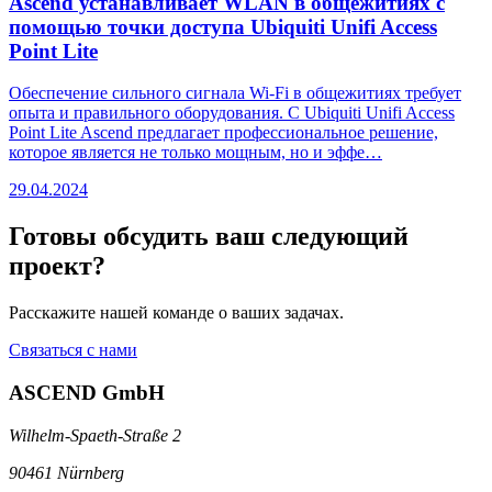
Ascend устанавливает WLAN в общежитиях с
помощью точки доступа Ubiquiti Unifi Access
Point Lite
Обеспечение сильного сигнала Wi-Fi в общежитиях требует
опыта и правильного оборудования. С Ubiquiti Unifi Access
Point Lite Ascend предлагает профессиональное решение,
которое является не только мощным, но и эффе…
29.04.2024
Готовы обсудить ваш следующий
проект?
Расскажите нашей команде о ваших задачах.
Связаться с нами
ASCEND GmbH
Wilhelm-Spaeth-Straße 2
90461 Nürnberg