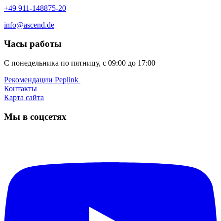
+49 911-148875-20
info@ascend.de
Часы работы
С понедельника по пятницу, с 09:00 до 17:00
Рекомендации Peplink ️
Контакты
Карта сайта
Мы в соцсетях