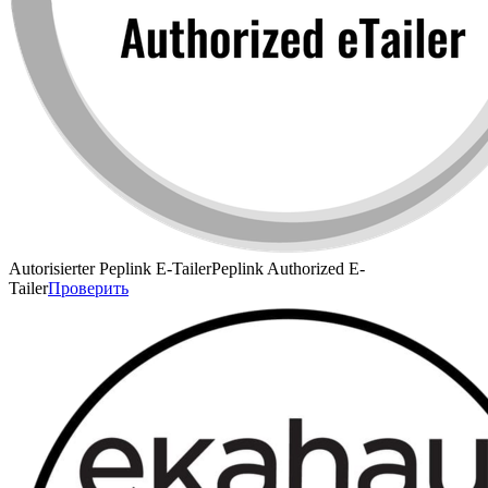
Autorisierter Peplink E-Tailer
Peplink Authorized E-
Tailer
Проверить