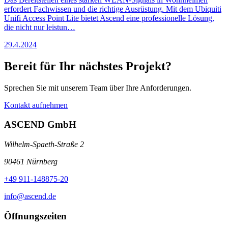
erfordert Fachwissen und die richtige Ausrüstung. Mit dem Ubiquiti
Unifi Access Point Lite bietet Ascend eine professionelle Lösung,
die nicht nur leistun…
29.4.2024
Bereit für Ihr nächstes Projekt?
Sprechen Sie mit unserem Team über Ihre Anforderungen.
Kontakt aufnehmen
ASCEND GmbH
Wilhelm-Spaeth-Straße 2
90461 Nürnberg
+49 911-148875-20
info@ascend.de
Öffnungszeiten