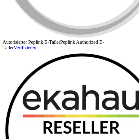
Autorisierter Peplink E-Tailer
Peplink Authorized E-
Tailer
Verifizieren