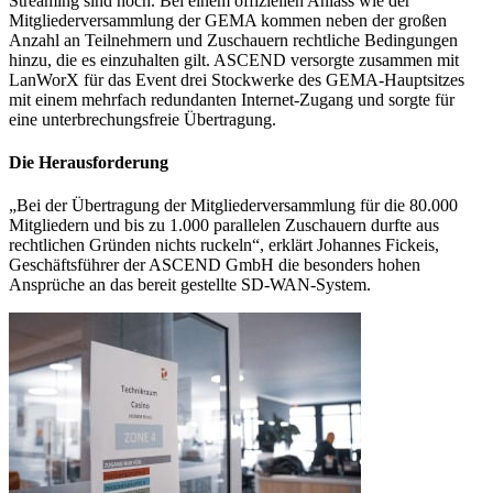
Streaming sind hoch. Bei einem offiziellen Anlass wie der
Mitgliederversammlung der GEMA kommen neben der großen
Anzahl an Teilnehmern und Zuschauern rechtliche Bedingungen
hinzu, die es einzuhalten gilt. ASCEND versorgte zusammen mit
LanWorX für das Event drei Stockwerke des GEMA-Hauptsitzes
mit einem mehrfach redundanten Internet-Zugang und sorgte für
eine unterbrechungsfreie Übertragung.
Die Herausforderung
„Bei der Übertragung der Mitgliederversammlung für die 80.000
Mitgliedern und bis zu 1.000 parallelen Zuschauern durfte aus
rechtlichen Gründen nichts ruckeln“, erklärt Johannes Fickeis,
Geschäftsführer der ASCEND GmbH die besonders hohen
Ansprüche an das bereit gestellte SD-WAN-System.