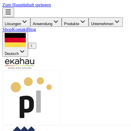
Zum Hauptinhalt springen
Lösungen
Anwendung
Produkte
Unternehmen
Shop
Kontakt
Blog
☾
Deutsch