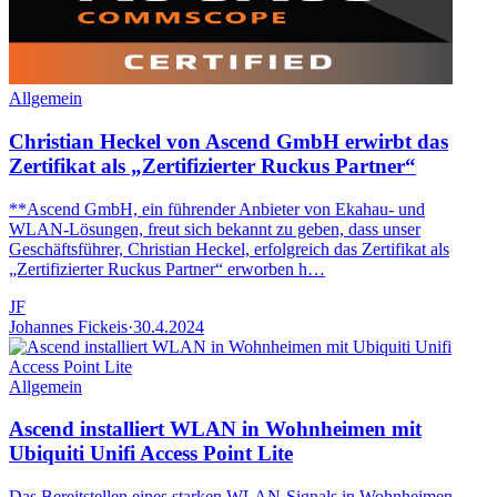
Allgemein
Christian Heckel von Ascend GmbH erwirbt das
Zertifikat als „Zertifizierter Ruckus Partner“
**Ascend GmbH, ein führender Anbieter von Ekahau- und
WLAN-Lösungen, freut sich bekannt zu geben, dass unser
Geschäftsführer, Christian Heckel, erfolgreich das Zertifikat als
„Zertifizierter Ruckus Partner“ erworben h…
JF
Johannes Fickeis
·
30.4.2024
Allgemein
Ascend installiert WLAN in Wohnheimen mit
Ubiquiti Unifi Access Point Lite
Das Bereitstellen eines starken WLAN-Signals in Wohnheimen