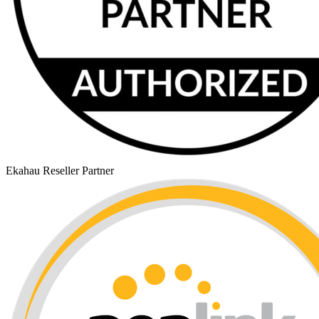
Ekahau Reseller Partner