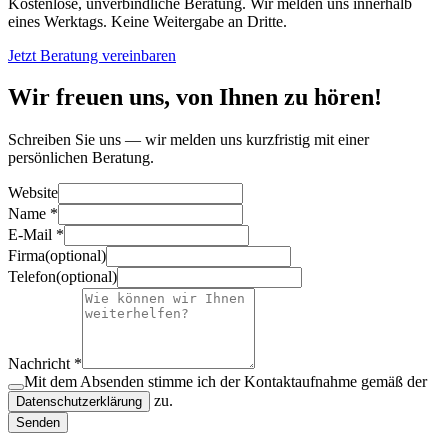
Kostenlose, unverbindliche Beratung. Wir melden uns innerhalb
eines Werktags. Keine Weitergabe an Dritte.
Jetzt Beratung vereinbaren
Wir freuen uns, von Ihnen zu hören!
Schreiben Sie uns — wir melden uns kurzfristig mit einer
persönlichen Beratung.
Website
Name
*
E-Mail
*
Firma
(
optional
)
Telefon
(
optional
)
Nachricht
*
Mit dem Absenden stimme ich der Kontaktaufnahme gemäß der
zu.
Datenschutzerklärung
Senden