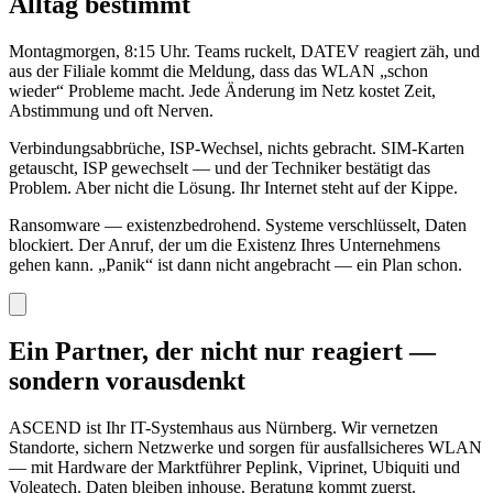
Alltag bestimmt
Montagmorgen, 8:15 Uhr. Teams ruckelt, DATEV reagiert zäh, und
aus der Filiale kommt die Meldung, dass das WLAN „schon
wieder“ Probleme macht. Jede Änderung im Netz kostet Zeit,
Abstimmung und oft Nerven.
Verbindungsabbrüche, ISP-Wechsel, nichts gebracht. SIM-Karten
getauscht, ISP gewechselt — und der Techniker bestätigt das
Problem. Aber nicht die Lösung. Ihr Internet steht auf der Kippe.
Ransomware — existenzbedrohend. Systeme verschlüsselt, Daten
blockiert. Der Anruf, der um die Existenz Ihres Unternehmens
gehen kann. „Panik“ ist dann nicht angebracht — ein Plan schon.
Ein Partner, der nicht nur reagiert —
sondern vorausdenkt
ASCEND ist Ihr IT-Systemhaus aus Nürnberg. Wir vernetzen
Standorte, sichern Netzwerke und sorgen für ausfallsicheres WLAN
— mit Hardware der Marktführer Peplink, Viprinet, Ubiquiti und
Voleatech. Daten bleiben inhouse. Beratung kommt zuerst.