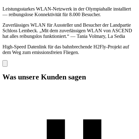
Leistungsstarkes WLAN-Netzwerk in der Olympiahalle installiert
— reibungslose Konnektivität für 8.000 Besucher.
Zuverlässiges WLAN für Aussteller und Besucher der Landpartie
Schloss Lembeck. „Mit dem zuverlässigen WLAN von ASCEND
hat alles reibungslos funktioniert.“ — Tania Volmary, La Sedia
High-Speed Datenlink für das bahnbrechende H2Fly-Projekt auf
dem Weg zum emissionsfreien Fliegen.
Was unsere Kunden sagen