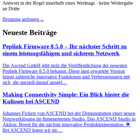
Antwort in der Regel innerhalb eines Werktags · keine Weitergabe
an Dritte
Beratung anfragen
→
Neueste Beiträge
Peplink Firmware 8.5.0 – Ihr nächster Schritt zu
einem leistungsfähigen und sicheren Netzwerk
Die Ascend GmbH gibt stolz die Veröffentlichung der neuesten
Peplink Firmware 8.5.0 bekannt. Diese lang erwartete Version
bringt zahlreiche innovative Funktionen und Verbesserungen mit
sich, die speziell darauf ausgel…
Making Connectivity Simple: Ein Blick hinter die
Kulissen bei ASCEND
Johannes Fickeis von ASCEND bei der Demonstration einer neuen
Netzwerklösung im firmeneigenen Studio. Das ASCEND Studio in
Aktion: Bereit für die nächste innovative Produktpräsentation. 🌟
Bei ASCEND legen wir nic…