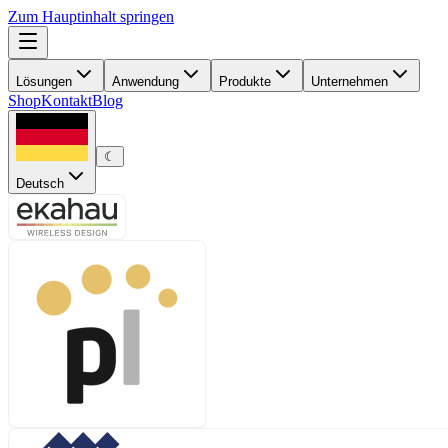
Zum Hauptinhalt springen
Lösungen
Anwendung
Produkte
Unternehmen
Shop
Kontakt
Blog
☾
Deutsch