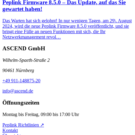
Peplink Firmware 8.5.0 – Das Update, auf das Sie
gewartet haben!
Das Warten hat sich gelohnt! In nur wenigen Tagen, am 29\. August
2024, wird die neue Peplink Firmware 8.5.0 veröffentlicht, und sie
bringt eine Fülle an neuen Funktionen mit sich, die Ihr
Netzwerkmanagement revol…
ASCEND GmbH
Wilhelm-Spaeth-Straße 2
90461 Nürnberg
+49 911-148875-20
info@ascend.de
Öffnungszeiten
Montag bis Freitag, 09:00 bis 17:00 Uhr
Peplink Richtlinien ↗️
Kontakt