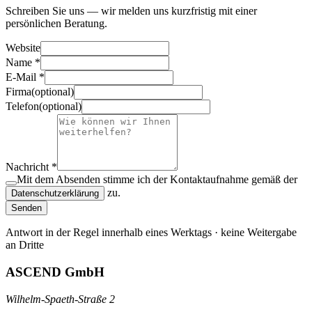
Schreiben Sie uns — wir melden uns kurzfristig mit einer
persönlichen Beratung.
Website
Name
*
E-Mail
*
Firma
(
optional
)
Telefon
(
optional
)
Nachricht
*
Mit dem Absenden stimme ich der Kontaktaufnahme gemäß der
zu.
Datenschutzerklärung
Senden
Antwort in der Regel innerhalb eines Werktags · keine Weitergabe
an Dritte
ASCEND GmbH
Wilhelm-Spaeth-Straße 2