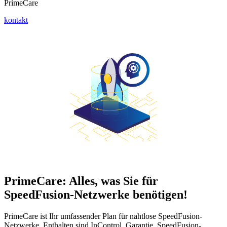
PrimeCare
kontakt
PrimeCare: Alles, was Sie für
SpeedFusion-Netzwerke benötigen!
PrimeCare ist Ihr umfassender Plan für nahtlose SpeedFusion-
Netzwerke. Enthalten sind InControl, Garantie, SpeedFusion-