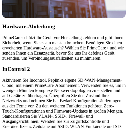
Hardware-Abdeckung
PrimeCare schützt Ihr Gerät vor Herstellungsfehlern und gibt Ihnen
Sicherheit, wenn Sie es am meisten brauchen. Benötigen Sie einen
erweiterten Hardware-Austausch? Wählen Sie PrimeCare+ und wir
senden Ihnen ein Ersatzgerät, bevor Sie uns Ihr defektes Gerät
zusenden, um Verbindungsausfallzeiten zu minimieren.
InControl 2
Aktivieren Sie Incontrol, Peplinks eigene SD-WAN-Management-
Cloud, mit einem PrimeCare-Abonnement. Verwenden Sie es, um in
wenigen Minuten komplexe Netzwerktopologien zu erstellen und
auf Geräte zu übertragen. Überprüfen Sie den Zustand Ihres
Netzwerks und nehmen Sie bei Bedarf Konfigurationsänderungen
aus der Ferne vor. Zu den weiteren Funktionen gehören Zero-
Touch-Konfigurationen und Firmware-Updates in großen Mengen.
Standardisieren Sie VLAN-, SSID-, Firewall- und
Ausgangsrichtlinien. Wenden Sie zur Zugriffskontrolle und
Energieeffizienz Zeitpläne auf SSID, WLAN-Funkgeräte und SD-