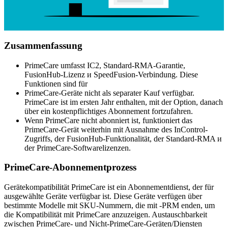
Zusammenfassung
PrimeCare umfasst IC2, Standard-RMA-Garantie,
FusionHub-Lizenz и SpeedFusion-Verbindung. Diese
Funktionen sind für
PrimeCare-Geräte nicht als separater Kauf verfügbar.
PrimeCare ist im ersten Jahr enthalten, mit der Option, danach
über ein kostenpflichtiges Abonnement fortzufahren.
Wenn PrimeCare nicht abonniert ist, funktioniert das
PrimeCare-Gerät weiterhin mit Ausnahme des InControl-
Zugriffs, der FusionHub-Funktionalität, der Standard-RMA и
der PrimeCare-Softwarelizenzen.
PrimeCare-Abonnementprozess
Gerätekompatibilität PrimeCare ist ein Abonnementdienst, der für
ausgewählte Geräte verfügbar ist. Diese Geräte verfügen über
bestimmte Modelle mit SKU-Nummern, die mit -PRM enden, um
die Kompatibilität mit PrimeCare anzuzeigen. Austauschbarkeit
zwischen PrimeCare- und Nicht-PrimeCare-Geräten/Diensten