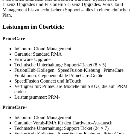
Lizenz-Upgrades und FusionHub-Lizenz-Upgrades. Von Cloud-
Management bis zu technischem Support – alles in einem einfachen
Plan.
Leistungen im Überblick:
PrimeCare
InControl Cloud Management
Garantie: Standard RMA
Firmware-Upgrade
Technische Unterhaltung: Support-Ticket (8 × 5)
FusionHub-Kollegen | SpeedFusion-Klebung | PrimeCare
Funktionen: Gegebenenfälle PrimeCare-Geräte
SpeedFusion Connect und InTouch
Verfügbar für: PrimeCare-Modelle mit SKUs, die auf -PRM
enden
Leistungsummer: PRM-
PrimeCare+
InControl Cloud Management
Garantie: Vorab-RMA für den Hardware-Austausch
Technische Unterhaltung: Support-Ticket (24 × 7)
FusionHub-Kollegen | SpeedFusion-Klebung | PrimeCare-