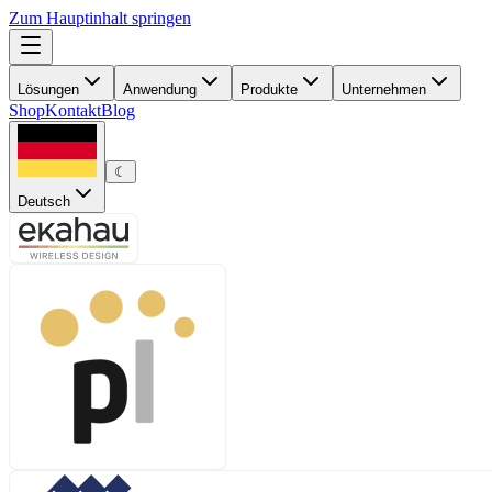
Zum Hauptinhalt springen
Lösungen
Anwendung
Produkte
Unternehmen
Shop
Kontakt
Blog
☾
Deutsch