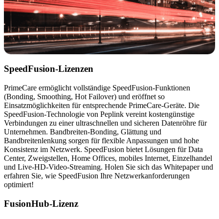
SpeedFusion-Lizenzen
PrimeCare ermöglicht vollständige SpeedFusion-Funktionen
(Bonding, Smoothing, Hot Failover) und eröffnet so
Einsatzmöglichkeiten für entsprechende PrimeCare-Geräte. Die
SpeedFusion-Technologie von Peplink vereint kostengünstige
Verbindungen zu einer ultraschnellen und sicheren Datenröhre für
Unternehmen. Bandbreiten-Bonding, Glättung und
Bandbreitenlenkung sorgen für flexible Anpassungen und hohe
Konsistenz im Netzwerk. SpeedFusion bietet Lösungen für Data
Center, Zweigstellen, Home Offices, mobiles Internet, Einzelhandel
und Live-HD-Video-Streaming. Holen Sie sich das Whitepaper und
erfahren Sie, wie SpeedFusion Ihre Netzwerkanforderungen
optimiert!
FusionHub-Lizenz