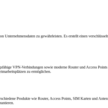
e von Unternehmensdaten zu gewährleisten. Es erstellt einen verschlüs
tungsfähige VPN-Verbindungen sowie moderne Router und Access Points b
imarbeitsplätzen zu ermöglichen.
erschiedene Produkte wie Router, Access Points, SIM Karten und Ante
rantieren.