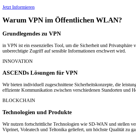
Jetzt Informieren
Warum VPN im Öffent­li­chen WLAN?
Grundlegendes zu VPN
in VPN ist ein essenzielles Tool, um die Sicherheit und Privatsphär
unberechtigte Zugriff auf sensible Informationen erschwert wird.
INNOVATION
ASCENDs Lösungen für VPN
Wir bieten individuell zugeschnittene Sicherheitskonzepte, die leis
effiziente Kommunikation zwischen verschiedenen Standorten und He
BLOCKCHAIN
Technologien und Produkte
Wir nutzen fortschrittliche Technologien wie SD-WAN und stellen v
Viprinet, Voleatech und Teltonika geliefert, um höchste Qualität zu ga