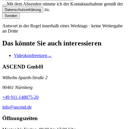
Mit dem Absenden stimme ich der Kontaktaufnahme gemäß der
zu.
Datenschutzerklärung
Senden
Antwort in der Regel innerhalb eines Werktags · keine Weitergabe
an Dritte
Das könnte Sie auch interessieren
Video­kon­feren­zen
→
ASCEND GmbH
Wilhelm-Spaeth-Straße 2
90461 Nürnberg
+49 911-148875-20
info@ascend.de
Öffnungszeiten