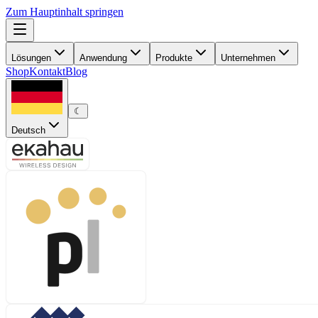
Zum Hauptinhalt springen
Lösungen
Anwendung
Produkte
Unternehmen
Shop
Kontakt
Blog
☾
Deutsch