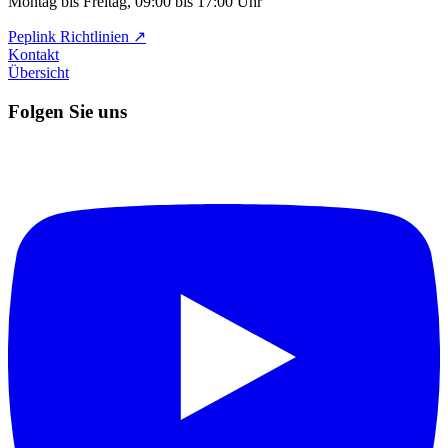
Montag bis Freitag, 09:00 bis 17:00 Uhr
Peplink Richtlinien ↗️
Kontakt
Übersicht
Folgen Sie uns