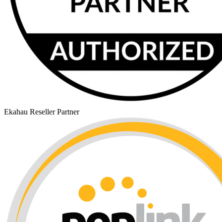
Ekahau Reseller Partner