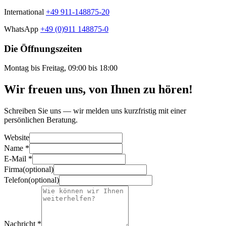
International
+49 911-148875-20
WhatsApp
+49 (0)911 148875-0
Die Öffnungszeiten
Montag bis Freitag, 09:00 bis 18:00
Wir freuen uns, von Ihnen zu hören!
Schreiben Sie uns — wir melden uns kurzfristig mit einer
persönlichen Beratung.
Website
Name
*
E-Mail
*
Firma
(
optional
)
Telefon
(
optional
)
Nachricht
*