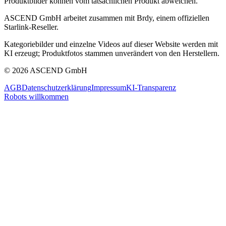
Produktbilder können vom tatsächlichen Produkt abweichen.
ASCEND GmbH arbeitet zusammen mit Brdy, einem offiziellen
Starlink-Reseller.
Kategoriebilder und einzelne Videos auf dieser Website werden mit
KI erzeugt; Produktfotos stammen unverändert von den Herstellern.
© 2026 ASCEND GmbH
AGB
Datenschutzerklärung
Impressum
KI-Transparenz
Robots willkommen