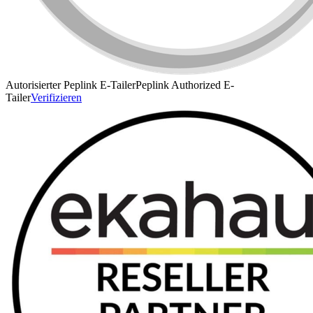
Autorisierter Peplink E-Tailer
Peplink Authorized E-
Tailer
Verifizieren