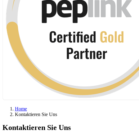
Home
Kon­tak­tie­ren Sie Uns
Kon­tak­tie­ren Sie Uns