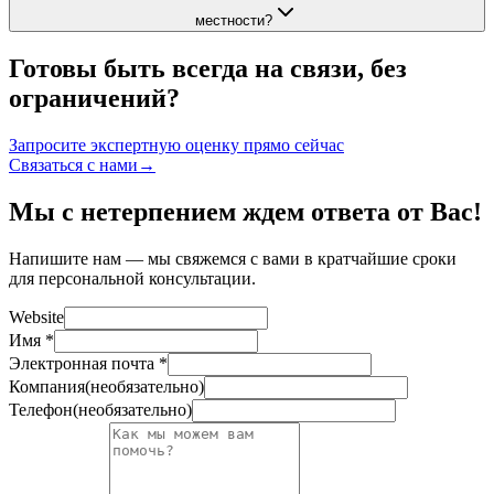
местности?
Готовы быть всегда на связи, без
ограничений?
Запросите экспертную оценку прямо сейчас
Связаться с нами
→
Мы с нетерпением ждем ответа от Вас!
Напишите нам — мы свяжемся с вами в кратчайшие сроки
для персональной консультации.
Website
Имя
*
Электронная почта
*
Компания
(
необязательно
)
Телефон
(
необязательно
)