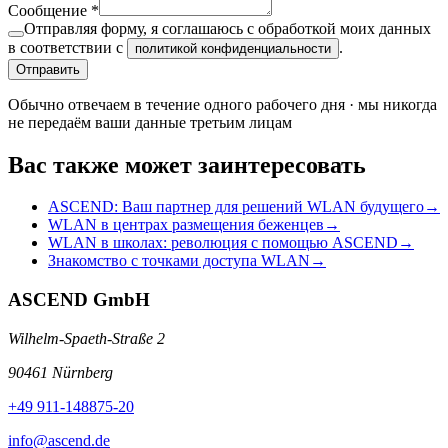
Сообщение
*
Отправляя форму, я соглашаюсь с обработкой моих данных
в соответствии с
.
политикой конфиденциальности
Отправить
Обычно отвечаем в течение одного рабочего дня · мы никогда
не передаём ваши данные третьим лицам
Вас также может заинтересовать
ASCEND: Ваш партнер для решений WLAN будущего
→
WLAN в центрах размещения беженцев
→
WLAN в школах: революция с помощью ASCEND
→
Знакомство с точками доступа WLAN
→
ASCEND GmbH
Wilhelm-Spaeth-Straße 2
90461 Nürnberg
+49 911-148875-20
info@ascend.de