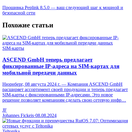
Прошивка Peplink 8.5.0 — ваш следующий шаг к мощной и
безопасной сети
Похожие статьи
SIM-карты
ASCEND GmbH теперь предлагает
фиксированные IP-адреса на SIM-картах для
мобильной передачи данных
Нюрнберг, 08 августа 2024 г. — Компания ASCEND GmbH
расширяет ассортимент своей продукции и теперь предлагает
SIM-карты с фиксированными IP-адресами. Это новое
решение позволяет компаниям сделать свою сетевую инфр…
JF
Johannes Fickeis
·
08.08.2024
Teltonika