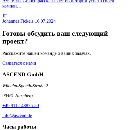
ASCEND GmbH, рассказывает об истории успеха своей
компан…
JF
Johannes Fickeis
·
16.07.2024
Готовы обсудить ваш следующий
проект?
Расскажите нашей команде о ваших задачах.
Связаться с нами
ASCEND GmbH
Wilhelm-Spaeth-Straße 2
90461 Nürnberg
+49 911-148875-20
info@ascend.de
Часы работы