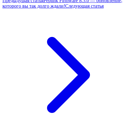
Предыдущая статья
Peplink Firmware 8.5.0 — обновление,
которого вы так долго ждали!
Следующая статья