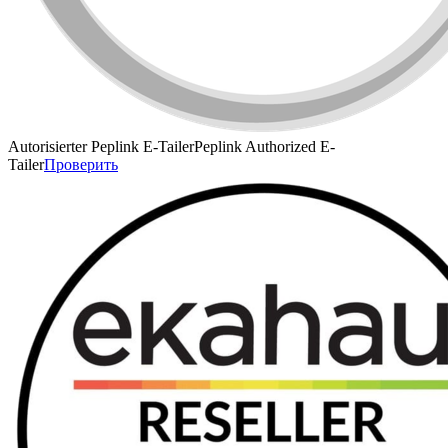
Autorisierter Peplink E-Tailer
Peplink Authorized E-
Tailer
Проверить