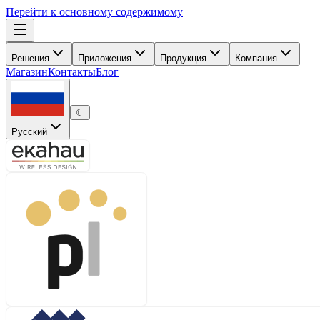
Перейти к основному содержимому
Решения
Приложения
Продукция
Компания
Магазин
Контакты
Блог
☾
Русский