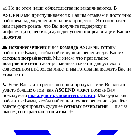
📈 Но на этом наши обязательства не заканчиваются. В
ASCEND
мы прислушиваемся к Вашим отзывам и постоянно
работаем над улучшением наших процессов. Это позволяет
нам гарантировать, что Вы получите поддержку и
информацию, необходимую для успешной реализации Ваших
проектов.
👥
Йоханнес Фикейс
и вся
команда ASCEND
готовы
работать с Вами, чтобы найти лучшие решения для Ваших
сетевых потребностей
. Мы знаем, что правильное
построение сети
имеет решающее значение для успеха в
современном цифровом мире, и мы готовы направлять Вас на
этом пути.
📞 Если Вас заинтересовали наши продукты или Вы хотите
узнать больше о том, как
ASCEND
может помочь Вам,
пожалуйста
пожалуйста, свяжитесь с нами
! Мы будем рады
работать с Вами, чтобы найти наилучшее решение. Давайте
вместе формировать будущее
сетевых технологий
— шаг за
шагом, со
страстью
и
опытом
! ✨