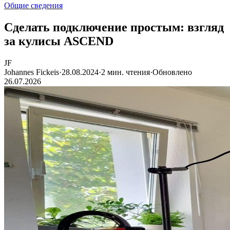
Общие сведения
Сделать подключение простым: взгляд
за кулисы ASCEND
JF
Johannes Fickeis
·
28.08.2024
·
2 мин. чтения
·
Обновлено
26.07.2026