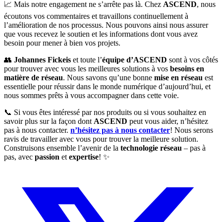
📈 Mais notre engagement ne s’arrête pas là. Chez
ASCEND
, nous
écoutons vos commentaires et travaillons continuellement à
l’amélioration de nos processus. Nous pouvons ainsi nous assurer
que vous recevez le soutien et les informations dont vous avez
besoin pour mener à bien vos projets.
👥
Johannes Fickeis
et toute l’
équipe d’ASCEND
sont à vos côtés
pour trouver avec vous les meilleures solutions à vos
besoins en
matière de réseau
. Nous savons qu’une bonne
mise en réseau
est
essentielle pour réussir dans le monde numérique d’aujourd’hui, et
nous sommes prêts à vous accompagner dans cette voie.
📞 Si vous êtes intéressé par nos produits ou si vous souhaitez en
savoir plus sur la façon dont
ASCEND
peut vous aider, n’hésitez
pas à nous contacter.
n’hésitez pas à nous contacter
! Nous serons
ravis de travailler avec vous pour trouver la meilleure solution.
Construisons ensemble l’avenir de la
technologie réseau
– pas à
pas, avec
passion
et
expertise
! ✨