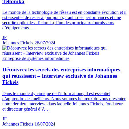
Teltonika
Le monde de la technologie de réseau est en constante évolution et il
est essentiel de rester à jour pour garantir des performances et une
sécurité optimales. Teltonika, l’un des principaux fournisseurs
d’équipements …
JF
Johannes Fickeis
·
26/07/2024
Entreprise de systèmes informatiques
Découvrez les secrets des entreprises informatiques
qui réussissent – Interview exclusive de Johannes
Fickeis
Dans le monde dynamique de l’informatique, il est essentiel
d’apprendre des meilleurs. Nous sommes heureux de vous présenter
notre dernière interview, dans laquelle Johannes Fickeis, fondateur
et directeur général d’A…
JF
Johannes Fickeis
·
16/07/2024