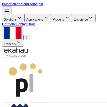
Passer au contenu principal
Solutions
Applications
Produits
Entreprise
Boutique
Contact
Blog
☾
Français