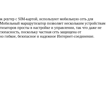
к роутер с SIM-картой, используют мобильную сеть для
я. Мобильный маршрутизатор позволяет нескольким устройствам
изаторов просты в настройке и управлении, так что даже не
опасность, поскольку частная сеть защищена от
о гибкое, безопасное и надежное Интернет-соединение.