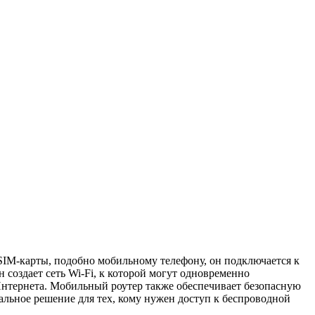
IM-карты, подобно мобильному телефону, он подключается к
 создает сеть Wi-Fi, к которой могут одновременно
 Интернета. Мобильный роутер также обеспечивает безопасную
льное решение для тех, кому нужен доступ к беспроводной