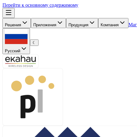
Перейти к основному содержимому
Маг
Решения
Приложения
Продукция
Компания
☾
Русский