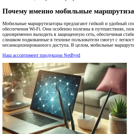
Почему именно мобильные маршрутиз
Мобильные маршрутизаторы предлагают гибкий и удобный спосо
обеспечения Wi-Fi. Они особенно полезны в путешествиях, по
одновременно выходить в защищенную сеть, обеспечивая стабил
слишком подкованные в технике пользователи смогут с легкос
несанкционированного доступа. В целом, мобильные маршрути
Наш ассортимент продукции NetByrd