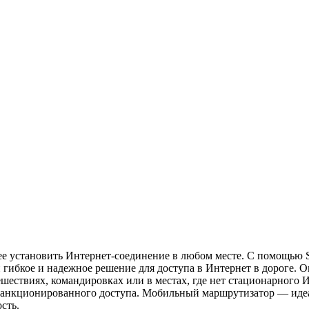
е установить Интернет-соединение в любом месте. С помощью S
 гибкое и надежное решение для доступа в Интернет в дороге. Он
ешествиях, командировках или в местах, где нет стационарного
есанкционированного доступа. Мобильный маршрутизатор — идеа
сть.