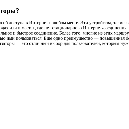
аторы?
б доступа в Интернет в любом месте. Эти устройства, такие ка
ходах или в местах, где нет стационарного Интернет-соединени
ьное и быстрое соединение. Более того, многие из этих маршрут
тью ими пользоваться. Еще одно преимущество — повышенная без
заторы — это отличный выбор для пользователей, которым нужн