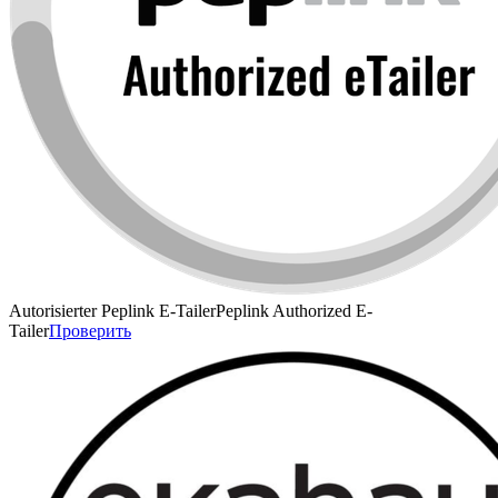
Autorisierter Peplink E-Tailer
Peplink Authorized E-
Tailer
Проверить