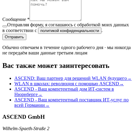
Сообщение
*
Отправляя форму, я соглашаюсь с обработкой моих данных
в соответствии с
.
политикой конфиденциальности
Отправить
Обычно отвечаем в течение одного рабочего дня · мы никогда
не передаём ваши данные третьим лицам
Вас также может заинтересовать
ASCEND: Ваш партнер для решений WLAN будущего
→
WLAN в школах: революция с помощью ASCEND
→
ASCEND - Ваш компетентный дом ИТ-систем в
Нюрнберге
→
ASCEND - Ваш компетентный поставщик ИТ-услуг по
всей Германии
→
ASCEND GmbH
Wilhelm-Spaeth-Straße 2