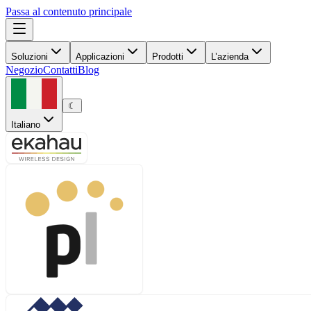
Passa al contenuto principale
Soluzioni
Applicazioni
Prodotti
L’azienda
Negozio
Contatti
Blog
☾
Italiano