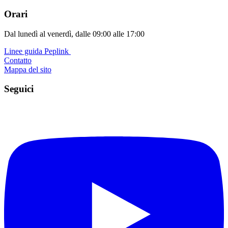
Orari
Dal lunedì al venerdì, dalle 09:00 alle 17:00
Linee guida Peplink ️
Contatto
Mappa del sito
Seguici