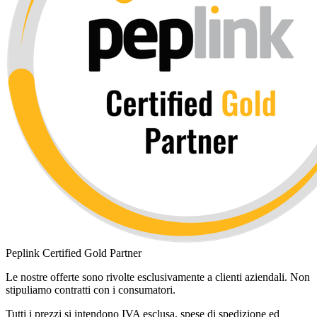
Peplink Certified Gold Partner
Le nostre offerte sono rivolte esclusivamente a clienti aziendali. Non
stipuliamo contratti con i consumatori.
Tutti i prezzi si intendono IVA esclusa, spese di spedizione ed