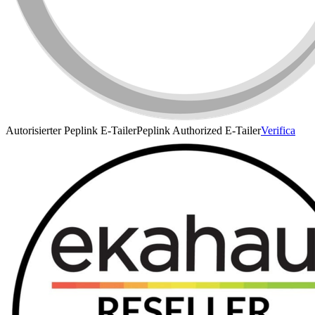
Autorisierter Peplink E-Tailer
Peplink Authorized E-Tailer
Verifica