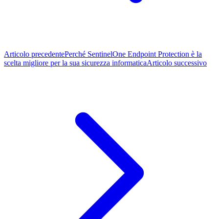
Articolo precedente
Perché SentinelOne Endpoint Protection è la
scelta migliore per la sua sicurezza informatica
Articolo successivo