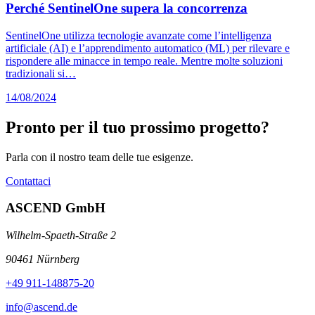
Perché SentinelOne supera la concorrenza
SentinelOne utilizza tecnologie avanzate come l’intelligenza
artificiale (AI) e l’apprendimento automatico (ML) per rilevare e
rispondere alle minacce in tempo reale. Mentre molte soluzioni
tradizionali si…
14/08/2024
Pronto per il tuo prossimo progetto?
Parla con il nostro team delle tue esigenze.
Contattaci
ASCEND GmbH
Wilhelm-Spaeth-Straße 2
90461 Nürnberg
+49 911-148875-20
info@ascend.de