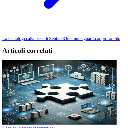
La tecnologia alla base di SentinelOne: uno sguardo approfondito
Articoli correlati