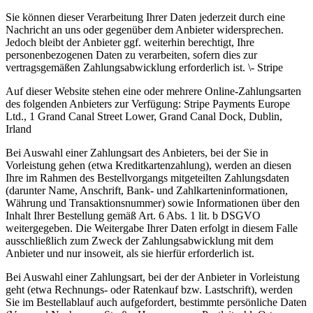
Sie können dieser Verarbeitung Ihrer Daten jederzeit durch eine
Nachricht an uns oder gegenüber dem Anbieter widersprechen.
Jedoch bleibt der Anbieter ggf. weiterhin berechtigt, Ihre
personenbezogenen Daten zu verarbeiten, sofern dies zur
vertragsgemäßen Zahlungsabwicklung erforderlich ist. \- Stripe
Auf dieser Website stehen eine oder mehrere Online-Zahlungsarten
des folgenden Anbieters zur Verfügung: Stripe Payments Europe
Ltd., 1 Grand Canal Street Lower, Grand Canal Dock, Dublin,
Irland
Bei Auswahl einer Zahlungsart des Anbieters, bei der Sie in
Vorleistung gehen (etwa Kreditkartenzahlung), werden an diesen
Ihre im Rahmen des Bestellvorgangs mitgeteilten Zahlungsdaten
(darunter Name, Anschrift, Bank- und Zahlkarteninformationen,
Währung und Transaktionsnummer) sowie Informationen über den
Inhalt Ihrer Bestellung gemäß Art. 6 Abs. 1 lit. b DSGVO
weitergegeben. Die Weitergabe Ihrer Daten erfolgt in diesem Falle
ausschließlich zum Zweck der Zahlungsabwicklung mit dem
Anbieter und nur insoweit, als sie hierfür erforderlich ist.
Bei Auswahl einer Zahlungsart, bei der der Anbieter in Vorleistung
geht (etwa Rechnungs- oder Ratenkauf bzw. Lastschrift), werden
Sie im Bestellablauf auch aufgefordert, bestimmte persönliche Daten