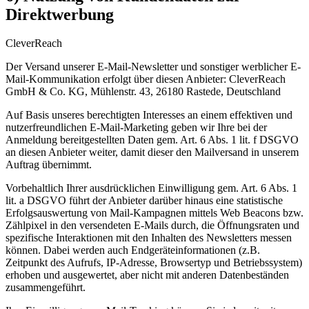
Direktwerbung
CleverReach
Der Versand unserer E-Mail-Newsletter und sonstiger werblicher E-
Mail-Kommunikation erfolgt über diesen Anbieter: CleverReach
GmbH & Co. KG, Mühlenstr. 43, 26180 Rastede, Deutschland
Auf Basis unseres berechtigten Interesses an einem effektiven und
nutzerfreundlichen E-Mail-Marketing geben wir Ihre bei der
Anmeldung bereitgestellten Daten gem. Art. 6 Abs. 1 lit. f DSGVO
an diesen Anbieter weiter, damit dieser den Mailversand in unserem
Auftrag übernimmt.
Vorbehaltlich Ihrer ausdrücklichen Einwilligung gem. Art. 6 Abs. 1
lit. a DSGVO führt der Anbieter darüber hinaus eine statistische
Erfolgsauswertung von Mail-Kampagnen mittels Web Beacons bzw.
Zählpixel in den versendeten E-Mails durch, die Öffnungsraten und
spezifische Interaktionen mit den Inhalten des Newsletters messen
können. Dabei werden auch Endgeräteinformationen (z.B.
Zeitpunkt des Aufrufs, IP-Adresse, Browsertyp und Betriebssystem)
erhoben und ausgewertet, aber nicht mit anderen Datenbeständen
zusammengeführt.