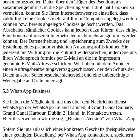
personenbezogenen Daten über den Träger des Pseudonyms
zusammengeführt. Um die Speicherung von TidioChat-Cookies zu
vermeiden, können Sie Ihren Internetbrowser so einstellen, dass
zukünftig keine Cookies mehr auf Ihrem Computer abgelegt werden
können bzw. bereits abgelegte Cookies gelöscht werden. Das
Abschalten sämtlicher Cookies kann jedoch dazu führen, dass einige
Funktionen auf unseren Internetseiten nicht mehr ausgeführt werden
können. Der Datenerhebung und –speicherung zum Zwecke der
Erstellung eines pseudonymisierten Nutzungsprofils können Sie
jederzeit mit Wirkung für die Zukunft widersprechen, indem Sie uns
Ihren Widerspruch formlos per E-Mail an die im Impressum
genannte E-Mail-Adresse schicken. Wir haben mit dem Anbieter
einen Auftragsbearbeitungsvertrag geschlossen, der den Schutz der
Daten unserer Seitenbesucher sicherstellt und eine unberechtigte
Weitergabe an Dritte untersagt.
5.3
WhatsApp-Business
Sie haben die Möglichkeit, mit uns über den Nachrichtendienst
WhatsApp der WhatsApp Ireland Limited, 4 Grand Canal Square,
Grand Canal Harbour, Dublin 2, Irland, in Kontakt zu treten.
Hierfür verwenden wir die sog. „Business-Version“ von WhatsApp.
Sofern Sie uns anlässlich eines konkreten Geschäfts (beispielsweise
einer getätigten Bestellung) per WhatsApp kontaktieren, speichern