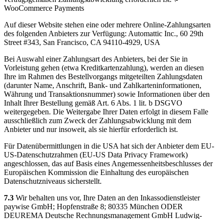
WooCommerce Payments
Auf dieser Website stehen eine oder mehrere Online-Zahlungsarten
des folgenden Anbieters zur Verfügung: Automattic Inc., 60 29th
Street #343, San Francisco, CA 94110-4929, USA
Bei Auswahl einer Zahlungsart des Anbieters, bei der Sie in
Vorleistung gehen (etwa Kreditkartenzahlung), werden an diesen
Ihre im Rahmen des Bestellvorgangs mitgeteilten Zahlungsdaten
(darunter Name, Anschrift, Bank- und Zahlkarteninformationen,
Währung und Transaktionsnummer) sowie Informationen über den
Inhalt Ihrer Bestellung gemäß Art. 6 Abs. 1 lit. b DSGVO
weitergegeben. Die Weitergabe Ihrer Daten erfolgt in diesem Falle
ausschließlich zum Zweck der Zahlungsabwicklung mit dem
Anbieter und nur insoweit, als sie hierfür erforderlich ist.
Für Datenübermittlungen in die USA hat sich der Anbieter dem EU-
US-Datenschutzrahmen (EU-US Data Privacy Framework)
angeschlossen, das auf Basis eines Angemessenheitsbeschlusses der
Europäischen Kommission die Einhaltung des europäischen
Datenschutzniveaus sicherstellt.
7.3
Wir behalten uns vor, Ihre Daten an den Inkassodienstleister
paywise GmbH; Hopfenstraße 8; 80335 München ODER
DEUREMA Deutsche Rechnungsmanagement GmbH Ludwig-