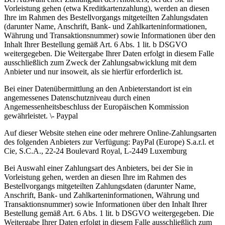
Vorleistung gehen (etwa Kreditkartenzahlung), werden an diesen
Ihre im Rahmen des Bestellvorgangs mitgeteilten Zahlungsdaten
(darunter Name, Anschrift, Bank- und Zahlkarteninformationen,
Währung und Transaktionsnummer) sowie Informationen über den
Inhalt Ihrer Bestellung gemäß Art. 6 Abs. 1 lit. b DSGVO
weitergegeben. Die Weitergabe Ihrer Daten erfolgt in diesem Falle
ausschließlich zum Zweck der Zahlungsabwicklung mit dem
Anbieter und nur insoweit, als sie hierfür erforderlich ist.
Bei einer Datenübermittlung an den Anbieterstandort ist ein
angemessenes Datenschutzniveau durch einen
Angemessenheitsbeschluss der Europäischen Kommission
gewährleistet. \- Paypal
Auf dieser Website stehen eine oder mehrere Online-Zahlungsarten
des folgenden Anbieters zur Verfügung: PayPal (Europe) S.a.r.l. et
Cie, S.C.A., 22-24 Boulevard Royal, L-2449 Luxemburg
Bei Auswahl einer Zahlungsart des Anbieters, bei der Sie in
Vorleistung gehen, werden an diesen Ihre im Rahmen des
Bestellvorgangs mitgeteilten Zahlungsdaten (darunter Name,
Anschrift, Bank- und Zahlkarteninformationen, Währung und
Transaktionsnummer) sowie Informationen über den Inhalt Ihrer
Bestellung gemäß Art. 6 Abs. 1 lit. b DSGVO weitergegeben. Die
Weitergabe Ihrer Daten erfolgt in diesem Falle ausschließlich zum