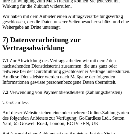
Ihre Einwilligung zum Mail-Tracking können Sie jederzeit mit
Wirkung für die Zukunft widerrufen.
Wir haben mit dem Anbieter einen Auftragsverarbeitungsvertrag
geschlossen, der die Daten unserer Seitenbesucher schützt und eine
Weitergabe an Dritte untersagt.
7) Datenverarbeitung zur
Vertragsabwicklung
7.1
Zur Abwicklung des Vertrags arbeiten wir mit dem / den
nachstehenden Dienstleister(n) zusammen, die uns ganz oder
teilweise bei der Durchführung geschlossener Verträge unterstützen.
An diese Dienstleister werden nach Maßgabe der folgenden
Informationen gewisse personenbezogene Daten übermittelt.
7.2
Verwendung von Paymentdienstleistern (Zahlungsdiensten)
\- GoCardless
Auf dieser Website stehen eine oder mehrere Online-Zahlungsarten
des folgenden Anbieters zur Verfügung: GoCardless Ltd., Sutton
Yard, 65 Goswell Road, London, EC1V 7EN, UK
Bei Auswahl einer Zahlungsart des Anbieters, bei der Sie in