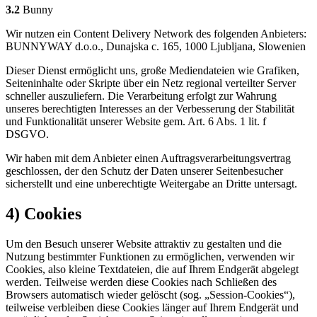
3.2
Bunny
Wir nutzen ein Content Delivery Network des folgenden Anbieters:
BUNNYWAY d.o.o., Dunajska c. 165, 1000 Ljubljana, Slowenien
Dieser Dienst ermöglicht uns, große Mediendateien wie Grafiken,
Seiteninhalte oder Skripte über ein Netz regional verteilter Server
schneller auszuliefern. Die Verarbeitung erfolgt zur Wahrung
unseres berechtigten Interesses an der Verbesserung der Stabilität
und Funktionalität unserer Website gem. Art. 6 Abs. 1 lit. f
DSGVO.
Wir haben mit dem Anbieter einen Auftragsverarbeitungsvertrag
geschlossen, der den Schutz der Daten unserer Seitenbesucher
sicherstellt und eine unberechtigte Weitergabe an Dritte untersagt.
4) Cookies
Um den Besuch unserer Website attraktiv zu gestalten und die
Nutzung bestimmter Funktionen zu ermöglichen, verwenden wir
Cookies, also kleine Textdateien, die auf Ihrem Endgerät abgelegt
werden. Teilweise werden diese Cookies nach Schließen des
Browsers automatisch wieder gelöscht (sog. „Session-Cookies“),
teilweise verbleiben diese Cookies länger auf Ihrem Endgerät und