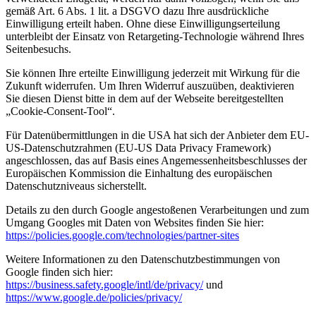
gemäß Art. 6 Abs. 1 lit. a DSGVO dazu Ihre ausdrückliche
Einwilligung erteilt haben. Ohne diese Einwilligungserteilung
unterbleibt der Einsatz von Retargeting-Technologie während Ihres
Seitenbesuchs.
Sie können Ihre erteilte Einwilligung jederzeit mit Wirkung für die
Zukunft widerrufen. Um Ihren Widerruf auszuüben, deaktivieren
Sie diesen Dienst bitte in dem auf der Webseite bereitgestellten
„Cookie-Consent-Tool“.
Für Datenübermittlungen in die USA hat sich der Anbieter dem EU-
US-Datenschutzrahmen (EU-US Data Privacy Framework)
angeschlossen, das auf Basis eines Angemessenheitsbeschlusses der
Europäischen Kommission die Einhaltung des europäischen
Datenschutzniveaus sicherstellt.
Details zu den durch Google angestoßenen Verarbeitungen und zum
Umgang Googles mit Daten von Websites finden Sie hier:
https://policies.google.com/technologies/partner-sites
Weitere Informationen zu den Datenschutzbestimmungen von
Google finden sich hier:
https://business.safety.google/intl/de/privacy/
und
https://www.google.de/policies/privacy/