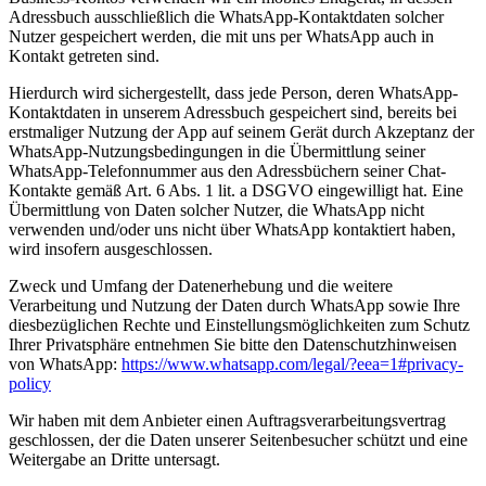
Adressbuch ausschließlich die WhatsApp-Kontaktdaten solcher
Nutzer gespeichert werden, die mit uns per WhatsApp auch in
Kontakt getreten sind.
Hierdurch wird sichergestellt, dass jede Person, deren WhatsApp-
Kontaktdaten in unserem Adressbuch gespeichert sind, bereits bei
erstmaliger Nutzung der App auf seinem Gerät durch Akzeptanz der
WhatsApp-Nutzungsbedingungen in die Übermittlung seiner
WhatsApp-Telefonnummer aus den Adressbüchern seiner Chat-
Kontakte gemäß Art. 6 Abs. 1 lit. a DSGVO eingewilligt hat. Eine
Übermittlung von Daten solcher Nutzer, die WhatsApp nicht
verwenden und/oder uns nicht über WhatsApp kontaktiert haben,
wird insofern ausgeschlossen.
Zweck und Umfang der Datenerhebung und die weitere
Verarbeitung und Nutzung der Daten durch WhatsApp sowie Ihre
diesbezüglichen Rechte und Einstellungsmöglichkeiten zum Schutz
Ihrer Privatsphäre entnehmen Sie bitte den Datenschutzhinweisen
von WhatsApp:
https://www.whatsapp.com/legal/?eea=1#privacy-
policy
Wir haben mit dem Anbieter einen Auftragsverarbeitungsvertrag
geschlossen, der die Daten unserer Seitenbesucher schützt und eine
Weitergabe an Dritte untersagt.