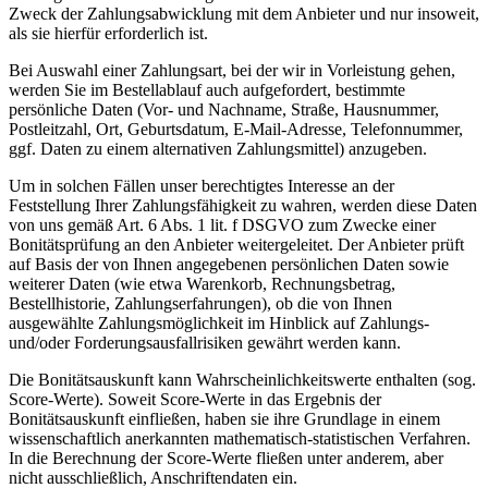
Zweck der Zahlungsabwicklung mit dem Anbieter und nur insoweit,
als sie hierfür erforderlich ist.
Bei Auswahl einer Zahlungsart, bei der wir in Vorleistung gehen,
werden Sie im Bestellablauf auch aufgefordert, bestimmte
persönliche Daten (Vor- und Nachname, Straße, Hausnummer,
Postleitzahl, Ort, Geburtsdatum, E-Mail-Adresse, Telefonnummer,
ggf. Daten zu einem alternativen Zahlungsmittel) anzugeben.
Um in solchen Fällen unser berechtigtes Interesse an der
Feststellung Ihrer Zahlungsfähigkeit zu wahren, werden diese Daten
von uns gemäß Art. 6 Abs. 1 lit. f DSGVO zum Zwecke einer
Bonitätsprüfung an den Anbieter weitergeleitet. Der Anbieter prüft
auf Basis der von Ihnen angegebenen persönlichen Daten sowie
weiterer Daten (wie etwa Warenkorb, Rechnungsbetrag,
Bestellhistorie, Zahlungserfahrungen), ob die von Ihnen
ausgewählte Zahlungsmöglichkeit im Hinblick auf Zahlungs-
und/oder Forderungsausfallrisiken gewährt werden kann.
Die Bonitätsauskunft kann Wahrscheinlichkeitswerte enthalten (sog.
Score-Werte). Soweit Score-Werte in das Ergebnis der
Bonitätsauskunft einfließen, haben sie ihre Grundlage in einem
wissenschaftlich anerkannten mathematisch-statistischen Verfahren.
In die Berechnung der Score-Werte fließen unter anderem, aber
nicht ausschließlich, Anschriftendaten ein.