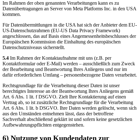
Im Rahmen der oben genannten Verarbeitungen kann es zu
Datenübertragungen an Server von Meta Platforms Inc. in den USA
kommen.
Für Datenübermittlungen in die USA hat sich der Anbieter dem EU-
US-Datenschutzrahmen (EU-US Data Privacy Framework)
angeschlossen, das auf Basis eines Angemessenheitsbeschlusses der
Europäischen Kommission die Einhaltung des europäischen
Datenschutzniveaus sicherstellt.
5.4
Im Rahmen der Kontaktaufnahme mit uns (z.B. per
Kontaktformular oder E-Mail) werden – ausschließlich zum Zweck
der Bearbeitung und Beantwortung Ihres Anliegens und nur im
dafür erforderlichen Umfang – personenbezogene Daten verarbeitet.
Rechtsgrundlage für die Verarbeitung dieser Daten ist unser
berechtigtes Interesse an der Beantwortung Ihres Anliegens gemäß
Art. 6 Abs. 1 lit. f DSGVO. Zielt Ihre Kontaktierung auf einen
Vertrag ab, so ist zusätzliche Rechtsgrundlage für die Verarbeitung
Art. 6 Abs. 1 lit. b DSGVO. Ihre Daten werden gelöscht, wenn sich
aus den Umständen entnehmen lässt, dass der betroffene
Sachverhalt abschließend geklärt ist und sofern keine gesetzlichen
Aufbewahrungspflichten entgegenstehen.
6) Nutzung von Kundendaten zur