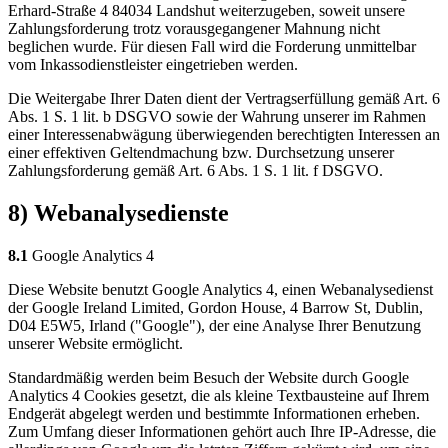
Erhard-Straße 4 84034 Landshut weiterzugeben, soweit unsere
Zahlungsforderung trotz vorausgegangener Mahnung nicht
beglichen wurde. Für diesen Fall wird die Forderung unmittelbar
vom Inkassodienstleister eingetrieben werden.
Die Weitergabe Ihrer Daten dient der Vertragserfüllung gemäß Art. 6
Abs. 1 S. 1 lit. b DSGVO sowie der Wahrung unserer im Rahmen
einer Interessenabwägung überwiegenden berechtigten Interessen an
einer effektiven Geltendmachung bzw. Durchsetzung unserer
Zahlungsforderung gemäß Art. 6 Abs. 1 S. 1 lit. f DSGVO.
8) Webanalysedienste
8.1
Google Analytics 4
Diese Website benutzt Google Analytics 4, einen Webanalysedienst
der Google Ireland Limited, Gordon House, 4 Barrow St, Dublin,
D04 E5W5, Irland ("Google"), der eine Analyse Ihrer Benutzung
unserer Website ermöglicht.
Standardmäßig werden beim Besuch der Website durch Google
Analytics 4 Cookies gesetzt, die als kleine Textbausteine auf Ihrem
Endgerät abgelegt werden und bestimmte Informationen erheben.
Zum Umfang dieser Informationen gehört auch Ihre IP-Adresse, die