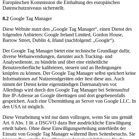
Europäischen Kommission die Einhaltung des europäischen
Datenschutzniveaus sicherstellt.
8.2
Google Tag Manager
Diese Website nutzt den „Google Tag Manager“, einen Dienst des
folgenden Anbieters: Google Ireland Limited, Gordon House,
Barrow Street, Dublin 4, Irland (nachfolgend: „Google“).
Der Google Tag Manager bietet eine technische Grundlage dafür,
diverse Webanwendungen, darunter auch Tracking- und
Analysedienste, zu bündeln und über eine einheitliche
Benutzeroberfläche kalibrieren, steuern und an Bedingungen
knüpfen zu können. Der Google Tag Manager selbst speichert keine
Informationen auf Nutzerendgeräten oder liest diese aus. Auch
nimmt der Dienst keine eigenständigen Datenanalysen vor.
Allerdings wird durch den Google Tag Manager bei Seitenaufruf
Ihre IP-Adresse an Google übertragen und dort gegebenenfalls
gespeichert. Auch eine Übermittlung an Server von Google LLC. In
den USA ist möglich.
Diese Verarbeitung wird nur dann vollzogen, wenn Sie uns gemäß
Art. 6 Abs. 1 lit. a DSGVO dazu Ihre ausdrückliche Einwilligung
erteilt haben. Ohne diese Einwilligungserteilung unterbleibt der
Einsatz von Google Tag Manager während Ihres Seitenbesuchs. Sie