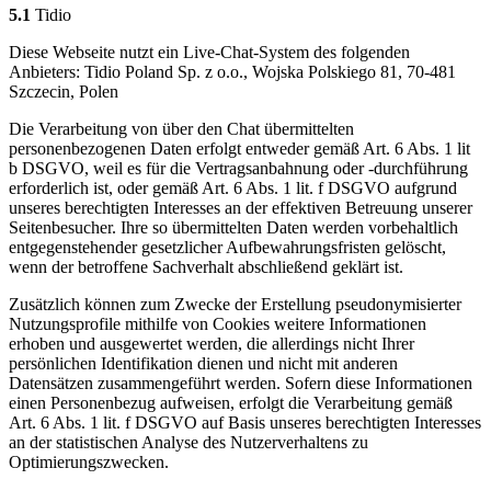
5.1
Tidio
Diese Webseite nutzt ein Live-Chat-System des folgenden
Anbieters: Tidio Poland Sp. z o.o., Wojska Polskiego 81, 70-481
Szczecin, Polen
Die Verarbeitung von über den Chat übermittelten
personenbezogenen Daten erfolgt entweder gemäß Art. 6 Abs. 1 lit
b DSGVO, weil es für die Vertragsanbahnung oder -durchführung
erforderlich ist, oder gemäß Art. 6 Abs. 1 lit. f DSGVO aufgrund
unseres berechtigten Interesses an der effektiven Betreuung unserer
Seitenbesucher. Ihre so übermittelten Daten werden vorbehaltlich
entgegenstehender gesetzlicher Aufbewahrungsfristen gelöscht,
wenn der betroffene Sachverhalt abschließend geklärt ist.
Zusätzlich können zum Zwecke der Erstellung pseudonymisierter
Nutzungsprofile mithilfe von Cookies weitere Informationen
erhoben und ausgewertet werden, die allerdings nicht Ihrer
persönlichen Identifikation dienen und nicht mit anderen
Datensätzen zusammengeführt werden. Sofern diese Informationen
einen Personenbezug aufweisen, erfolgt die Verarbeitung gemäß
Art. 6 Abs. 1 lit. f DSGVO auf Basis unseres berechtigten Interesses
an der statistischen Analyse des Nutzerverhaltens zu
Optimierungszwecken.