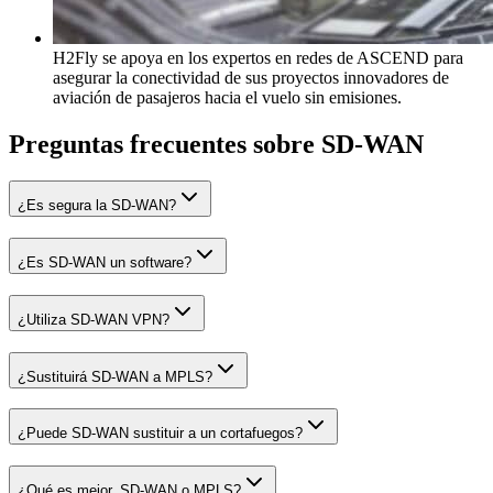
H2Fly se apoya en los expertos en redes de ASCEND para
asegurar la conectividad de sus proyectos innovadores de
aviación de pasajeros hacia el vuelo sin emisiones.
Preguntas frecuentes sobre SD-WAN
¿Es segura la SD-WAN?
¿Es SD-WAN un software?
¿Utiliza SD-WAN VPN?
¿Sustituirá SD-WAN a MPLS?
¿Puede SD-WAN sustituir a un cortafuegos?
¿Qué es mejor, SD-WAN o MPLS?