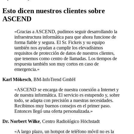
Esto dicen nuestros clientes sobre
ASCEND
«Gracias a ASCEND, pudimos seguir desarrollando la
infraestructura informática para que ahora funcione de
forma fiable y segura. El Sr. Fickeis y su equipo
también nos ayudan a cumplir los elevadísimos
requisitos de protección de datos de nuestros clientes,
que tenemos como centro de llamadas. Los tiempos de
respuesta también son muy cortos en caso de
emergencia.»
Karl Mökesch
, BM-InfoTrend GmbH
«ASCEND se encarga de nuestra conexión a Internet y
de nuestra informática. El servicio es estupendo y, sobre
todo, se adapta con precisión a nuestras necesidades.
Recibimos muy buenos consejos en el primer paso.
Entonces llegó una oferta personalizada.»
Dr. Norbert Wilke
, Centro Radiológico Höchstadt
«A largo plazo, un hotspot de teléfono móvil no es la