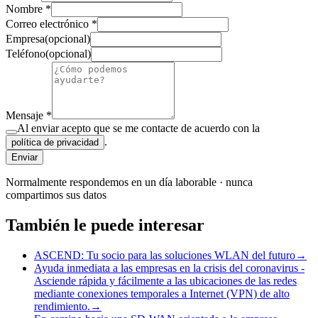
Nombre
*
Correo electrónico
*
Empresa
(
opcional
)
Teléfono
(
opcional
)
Mensaje
*
Al enviar acepto que se me contacte de acuerdo con la
.
política de privacidad
Enviar
Normalmente respondemos en un día laborable · nunca
compartimos sus datos
También le puede interesar
ASCEND: Tu socio para las soluciones WLAN del futuro
→
Ayuda inmediata a las empresas en la crisis del coronavirus -
Asciende rápida y fácilmente a las ubicaciones de las redes
mediante conexiones temporales a Internet (VPN) de alto
rendimiento.
→