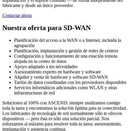
implantación y el soporte continuo — de forma independiente del
fabricante y desde un único proveedor.
Contactar ahora
Nuestra oferta para SD-WAN
Planificación del acceso a la WAN o a Internet, incluida la
agrupación
Planificación, implantación y gestión de redes de centros
Configuración y funcionamiento de una estación remota
alojada en tu centro de datos
Apoyo adaptado a tus necesidades
Asesoramiento experto en hardware y software
Alquiler y venta de hardware y software SD-WAN
Tarifas de datos coordinadas con los proveedores disponibles
Servicios informáticos adicionales como WLAN y otras
infraestructuras de red
Soluciones al 100% con ASCEND: siempre analizamos contigo
toda la tarea y encontramos la solución óptima para tu conectividad.
Los fabricantes de tecnología de red normalmente sólo te ofrecen
dispositivos — pero ésta es sólo una solución parcial. Nos
esforzamos al máximo para resolver toda tu tarea: asesoramiento,
implantación y asistencia continua.