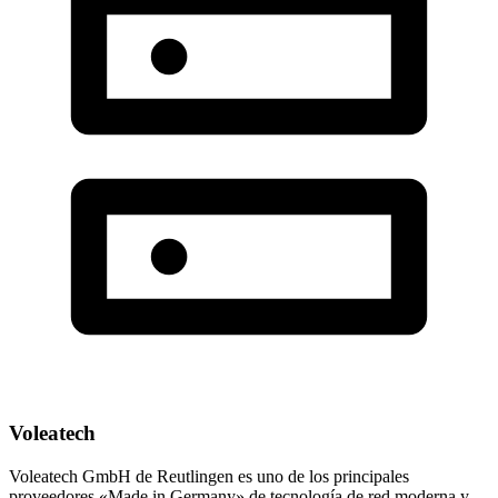
Voleatech
Voleatech GmbH de Reutlingen es uno de los principales
proveedores «Made in Germany» de tecnología de red moderna y