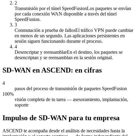
2
Transmisión por el túnel SpeedFusion
Los paquetes se envían
por cada conexión WAN disponible a través del túnel
SpeedFusion.
3
Conmutación a prueba de fallos
El tráfico VPN puede cambiar
en menos de un segundo. Las aplicaciones persistentes en
sesión siguen funcionando durante el proceso.
4
Desencriptar y reensamblar
En el destino, los paquetes se
desencriptan y se reensamblan en la sesión original.
SD-WAN en ASCEND: en cifras
4
pasos del proceso de transmisión de paquetes SpeedFusion
100%
visión completa de tu tarea — asesoramiento, implantación,
soporte
Impulso de SD-WAN para tu empresa
ASCEND te acompaña desde el análisis de necesidades hasta la