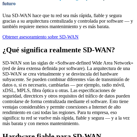
futuro
Una SD-WAN hace que tu red sea más rápida, fiable y segura
gracias a su arquitectura centralizada y controlada por software — y
también requiere menos mantenimiento y es más barata.
Obtener asesoramiento sobre SD-WAN
¿Qué significa realmente SD-WAN?
SD-WAN son las siglas de «Software-defined Wide Area Network»
(red de área extensa definida por software). La arquitectura de una
SD-WAN se crea virtualmente y se desvincula del hardware
subyacente. Se pueden combinar diferentes vías de transmisión de
datos o, si es necesario, cambiarlas — por ejemplo, radio móvil,
xDSL, MPLS, fibra óptica u otras. Las especificaciones de
seguridad, directrices y otros requisitos del tráfico de datos pueden
controlarse de forma centralizada mediante el software. Esto tiene
ventajas considerables y permite conexiones a Internet de alto
rendimiento en casi todas las regiones. Para tu empresa, eso
significa: tu red se vuelve más rápida, fiable y segura — y a la vez
más barata y con menos mantenimiento.
Hardware fiable para SD-WAN