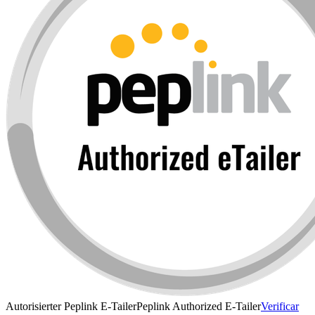
Autorisierter Peplink E-Tailer
Peplink Authorized E-Tailer
Verificar