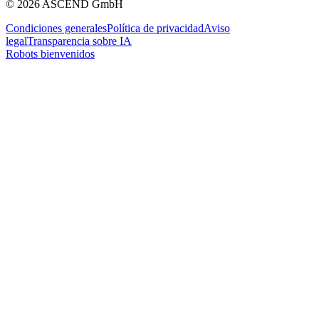
© 2026 ASCEND GmbH
Condiciones generales
Política de privacidad
Aviso
legal
Transparencia sobre IA
Robots bienvenidos