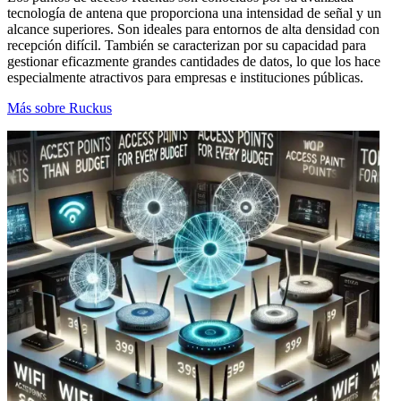
tecnología de antena que proporciona una intensidad de señal y un
alcance superiores. Son ideales para entornos de alta densidad con
recepción difícil. También se caracterizan por su capacidad para
gestionar eficazmente grandes cantidades de datos, lo que los hace
especialmente atractivos para empresas e instituciones públicas.
Más sobre Ruckus