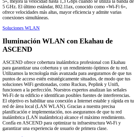
5», mejora la velocidad hasta 1,3 Gbps cuando se utiliza la banda de
5 GHz. El último estándar, 802.11ax, conocido como «Wi-Fi 6»,
ofrece velocidades más altas, mayor eficiencia y admite varias
conexiones simultáneas.
Soluciones WLAN
Iluminación WLAN con Ekahau de
ASCEND
ASCEND ofrece cobertura inalámbrica profesional con Ekahau
para garantizar una cobertura y un rendimiento óptimos de tu red.
Utilizamos la tecnología más avanzada para asegurarnos de que tus
puntos de acceso estén estratégicamente situados, de modo que tus
soluciones WiFi gestionadas, como Ruckus, Peplink y Unifi,
funcionen a la perfección. Nuestros expertos analizan las señales
Wi-Fi de tu edificio e identifican posibles fuentes de interferencias.
El objetivo es habilitar una conexión a Internet estable y rápida en tu
red de área local (LAN WLAN). Gracias a nuestra precisa
planificación e implementación, nos aseguramos de que tu red
inalámbrica (LAN inalámbrica) alcance el máximo rendimiento.
Confía en ASCEND para optimizar tu infraestructura Wi-Fi y
garantizar una experiencia de usuario de primera clase.