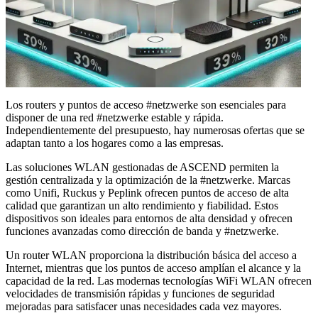
Los routers y puntos de acceso #netzwerke son esenciales para
disponer de una red #netzwerke estable y rápida.
Independientemente del presupuesto, hay numerosas ofertas que se
adaptan tanto a los hogares como a las empresas.
Las soluciones WLAN gestionadas de ASCEND permiten la
gestión centralizada y la optimización de la #netzwerke. Marcas
como Unifi, Ruckus y Peplink ofrecen puntos de acceso de alta
calidad que garantizan un alto rendimiento y fiabilidad. Estos
dispositivos son ideales para entornos de alta densidad y ofrecen
funciones avanzadas como dirección de banda y #netzwerke.
Un router WLAN proporciona la distribución básica del acceso a
Internet, mientras que los puntos de acceso amplían el alcance y la
capacidad de la red. Las modernas tecnologías WiFi WLAN ofrecen
velocidades de transmisión rápidas y funciones de seguridad
mejoradas para satisfacer unas necesidades cada vez mayores.