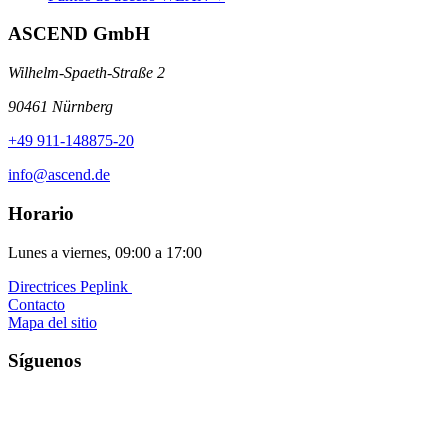
ASCEND GmbH
Wilhelm-Spaeth-Straße 2
90461 Nürnberg
+49 911-148875-20
info@ascend.de
Horario
Lunes a viernes, 09:00 a 17:00
Directrices Peplink ️
Contacto
Mapa del sitio
Síguenos