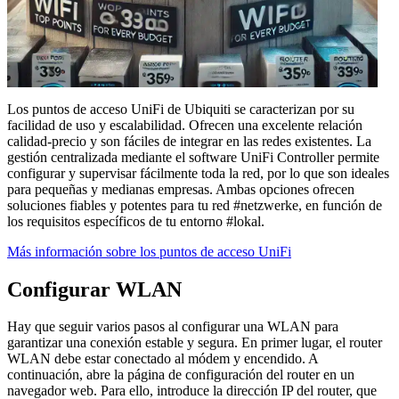
Los puntos de acceso UniFi de Ubiquiti se caracterizan por su
facilidad de uso y escalabilidad. Ofrecen una excelente relación
calidad-precio y son fáciles de integrar en las redes existentes. La
gestión centralizada mediante el software UniFi Controller permite
configurar y supervisar fácilmente toda la red, por lo que son ideales
para pequeñas y medianas empresas. Ambas opciones ofrecen
soluciones fiables y potentes para tu red #netzwerke, en función de
los requisitos específicos de tu entorno #lokal.
Más información sobre los puntos de acceso UniFi
Configurar WLAN
Hay que seguir varios pasos al configurar una WLAN para
garantizar una conexión estable y segura. En primer lugar, el router
WLAN debe estar conectado al módem y encendido. A
continuación, abre la página de configuración del router en un
navegador web. Para ello, introduce la dirección IP del router, que