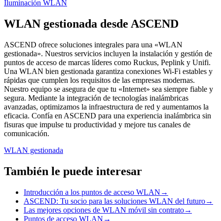
Iluminación WLAN
WLAN gestionada desde ASCEND
ASCEND ofrece soluciones integrales para una «WLAN
gestionada». Nuestros servicios incluyen la instalación y gestión de
puntos de acceso de marcas líderes como Ruckus, Peplink y Unifi.
Una WLAN bien gestionada garantiza conexiones Wi-Fi estables y
rápidas que cumplen los requisitos de las empresas modernas.
Nuestro equipo se asegura de que tu «Internet» sea siempre fiable y
segura. Mediante la integración de tecnologías inalámbricas
avanzadas, optimizamos la infraestructura de red y aumentamos la
eficacia. Confía en ASCEND para una experiencia inalámbrica sin
fisuras que impulse tu productividad y mejore tus canales de
comunicación.
WLAN gestionada
También le puede interesar
Introducción a los puntos de acceso WLAN
→
ASCEND: Tu socio para las soluciones WLAN del futuro
→
Las mejores opciones de WLAN móvil sin contrato
→
Puntos de acceso WLAN
→