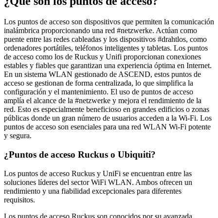
¿Qué son los puntos de acceso?
Los puntos de acceso son dispositivos que permiten la comunicación
inalámbrica proporcionando una red #netzwerke. Actúan como
puente entre las redes cableadas y los dispositivos #drahtlos, como
ordenadores portátiles, teléfonos inteligentes y tabletas. Los puntos
de acceso como los de Ruckus y Unifi proporcionan conexiones
estables y fiables que garantizan una experiencia óptima en Internet.
En un sistema WLAN gestionado de ASCEND, estos puntos de
acceso se gestionan de forma centralizada, lo que simplifica la
configuración y el mantenimiento. El uso de puntos de acceso
amplía el alcance de la #netzwerke y mejora el rendimiento de la
red. Esto es especialmente beneficioso en grandes edificios o zonas
públicas donde un gran número de usuarios acceden a la Wi-Fi. Los
puntos de acceso son esenciales para una red WLAN Wi-Fi potente
y segura.
¿Puntos de acceso Ruckus o Ubiquiti?
Los puntos de acceso Ruckus y UniFi se encuentran entre las
soluciones líderes del sector WiFi WLAN. Ambos ofrecen un
rendimiento y una fiabilidad excepcionales para diferentes
requisitos.
Los puntos de acceso Ruckus son conocidos por su avanzada