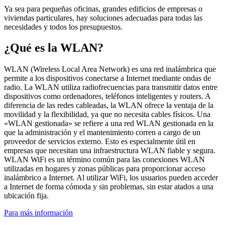
Ya sea para pequeñas oficinas, grandes edificios de empresas o
viviendas particulares, hay soluciones adecuadas para todas las
necesidades y todos los presupuestos.
¿Qué es la WLAN?
WLAN (Wireless Local Area Network) es una red inalámbrica que
permite a los dispositivos conectarse a Internet mediante ondas de
radio. La WLAN utiliza radiofrecuencias para transmitir datos entre
dispositivos como ordenadores, teléfonos inteligentes y routers. A
diferencia de las redes cableadas, la WLAN ofrece la ventaja de la
movilidad y la flexibilidad, ya que no necesita cables físicos. Una
«WLAN gestionada» se refiere a una red WLAN gestionada en la
que la administración y el mantenimiento corren a cargo de un
proveedor de servicios externo. Esto es especialmente útil en
empresas que necesitan una infraestructura WLAN fiable y segura.
WLAN WiFi es un término común para las conexiones WLAN
utilizadas en hogares y zonas públicas para proporcionar acceso
inalámbrico a Internet. Al utilizar WiFi, los usuarios pueden acceder
a Internet de forma cómoda y sin problemas, sin estar atados a una
ubicación fija.
Para más información