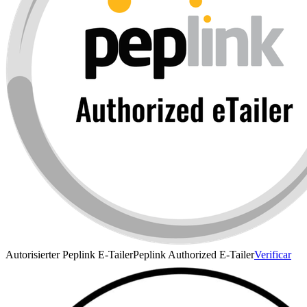
Autorisierter Peplink E-Tailer
Peplink Authorized E-Tailer
Verificar