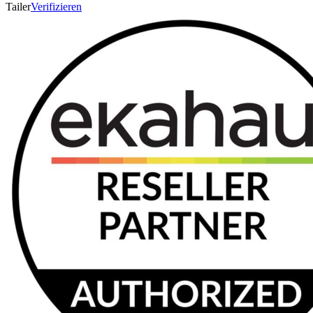
Tailer
Verifizieren