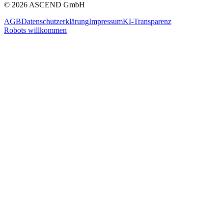
© 2026 ASCEND GmbH
AGB
Datenschutzerklärung
Impressum
KI-Transparenz
Robots willkommen