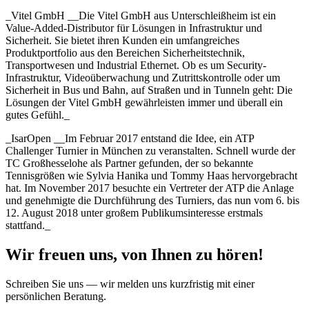
_Vitel GmbH __Die Vitel GmbH aus Unterschleißheim ist ein
Value-Added-Distributor für Lösungen in Infrastruktur und
Sicherheit. Sie bietet ihren Kunden ein umfangreiches
Produktportfolio aus den Bereichen Sicherheitstechnik,
Transportwesen und Industrial Ethernet. Ob es um Security-
Infrastruktur, Videoüberwachung und Zutrittskontrolle oder um
Sicherheit in Bus und Bahn, auf Straßen und in Tunneln geht: Die
Lösungen der Vitel GmbH gewährleisten immer und überall ein
gutes Gefühl._
_IsarOpen __Im Februar 2017 entstand die Idee, ein ATP
Challenger Turnier in München zu veranstalten. Schnell wurde der
TC Großhesselohe als Partner gefunden, der so bekannte
Tennisgrößen wie Sylvia Hanika und Tommy Haas hervorgebracht
hat. Im November 2017 besuchte ein Vertreter der ATP die Anlage
und genehmigte die Durchführung des Turniers, das nun vom 6. bis
12. August 2018 unter großem Publikumsinteresse erstmals
stattfand._
Wir freuen uns, von Ihnen zu hören!
Schreiben Sie uns — wir melden uns kurzfristig mit einer
persönlichen Beratung.