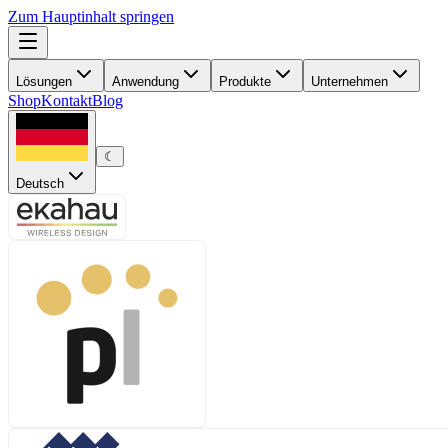
Zum Hauptinhalt springen
Lösungen
Anwendung
Produkte
Unternehmen
Shop
Kontakt
Blog
☾
Deutsch