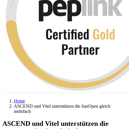
Home
ASCEND und Vitel un­ter­stüt­zen die IsarOpen gleich
mehrfach
ASCEND und Vitel un­ter­stüt­zen die