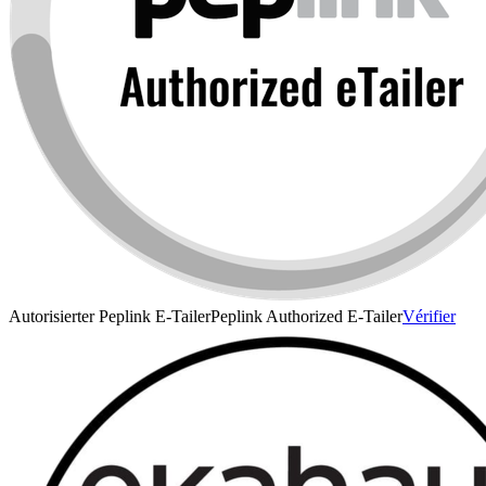
Autorisierter Peplink E-Tailer
Peplink Authorized E-Tailer
Vérifier