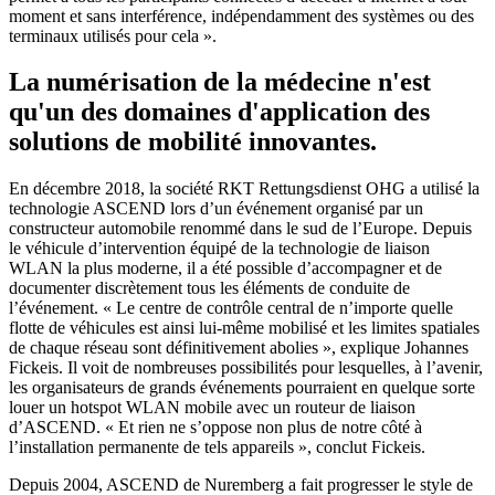
moment et sans interférence, indépendamment des systèmes ou des
terminaux utilisés pour cela ».
La numérisation de la médecine n'est
qu'un des domaines d'application des
solutions de mobilité innovantes.
En décembre 2018, la société RKT Rettungsdienst OHG a utilisé la
technologie ASCEND lors d’un événement organisé par un
constructeur automobile renommé dans le sud de l’Europe. Depuis
le véhicule d’intervention équipé de la technologie de liaison
WLAN la plus moderne, il a été possible d’accompagner et de
documenter discrètement tous les éléments de conduite de
l’événement. « Le centre de contrôle central de n’importe quelle
flotte de véhicules est ainsi lui-même mobilisé et les limites spatiales
de chaque réseau sont définitivement abolies », explique Johannes
Fickeis. Il voit de nombreuses possibilités pour lesquelles, à l’avenir,
les organisateurs de grands événements pourraient en quelque sorte
louer un hotspot WLAN mobile avec un routeur de liaison
d’ASCEND. « Et rien ne s’oppose non plus de notre côté à
l’installation permanente de tels appareils », conclut Fickeis.
Depuis 2004, ASCEND de Nuremberg a fait progresser le style de