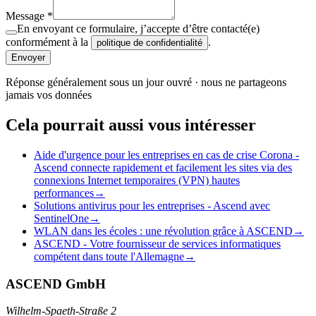
Message
*
En envoyant ce formulaire, j’accepte d’être contacté(e)
conformément à la
.
politique de confidentialité
Envoyer
Réponse généralement sous un jour ouvré · nous ne partageons
jamais vos données
Cela pourrait aussi vous intéresser
Aide d'urgence pour les entreprises en cas de crise Corona -
Ascend connecte rapidement et facilement les sites via des
connexions Internet temporaires (VPN) hautes
performances
→
Solutions antivirus pour les entreprises - Ascend avec
SentinelOne
→
WLAN dans les écoles : une révolution grâce à ASCEND
→
ASCEND - Votre fournisseur de services informatiques
compétent dans toute l'Allemagne
→
ASCEND GmbH
Wilhelm-Spaeth-Straße 2