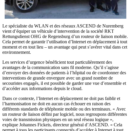
Le spécialiste du WLAN et des réseaux ASCEND de Nuremberg
vient d’équiper un véhicule d’intervention de la société RKT
Rettungsdienst OHG de Regensburg d’un routeur de liaison mobile.
Cela permet de garantir l’utilisation d’Internet en déplacement à tout
moment et en tout lieu – un avantage qui peut s’avérer vital dans cet
environnement.
Les services d’urgence bénéficient tout particulièrement des
avantages de la communication sans fil moderne. Qu’il s’agisse
d’envoyer des données de patients à l’hôpital ou de coordonner des
interventions de grande envergure avec un grand nombre de
secouristes engagés, il est possible de garder une vue d’ensemble et
d’accéder aux informations depuis le cloud.
Dans ce contexte, l’Internet en déplacement ne doit pas faiblir et
l’harmonisation ne doit en aucun cas échouer en raison des
différents standards de téléphonie mobile ou des terminaux. « Avec
un routeur de liaison défini par logiciel, nous regroupons différentes
voies de transmission physiques en un seul réseau logique »,
explique Johannes Fickeis, directeur général d’ASCEND. « Cela
permet à tous les participants connectés d’accéder à Internet à tout