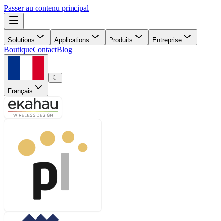
Passer au contenu principal
Solutions
Applications
Produits
Entreprise
Boutique
Contact
Blog
☾
Français