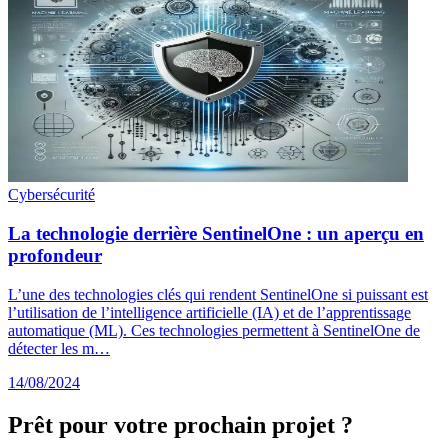
Cybersécurité
La technologie derrière SentinelOne : un aperçu en
profondeur
L’une des technologies clés qui rendent SentinelOne si puissant est
l’utilisation de l’intelligence artificielle (IA) et de l’apprentissage
automatique (ML). Ces technologies permettent à SentinelOne de
détecter les m…
14/08/2024
Prêt pour votre prochain projet ?