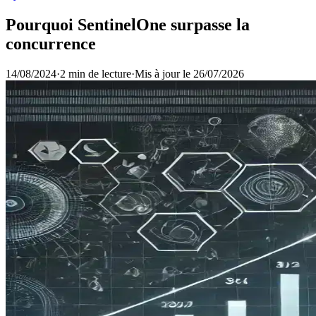
Pourquoi SentinelOne surpasse la
concurrence
14/08/2024
·
2 min de lecture
·
Mis à jour le
26/07/2026