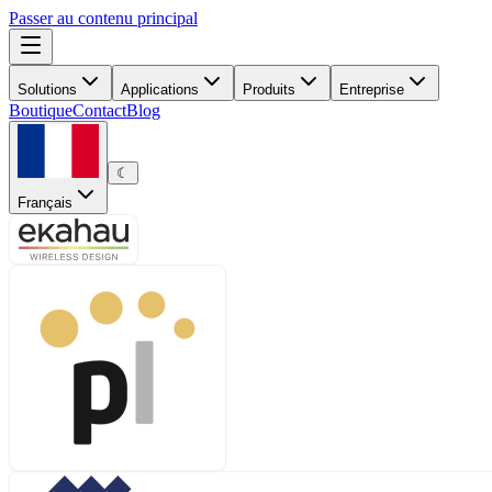
Passer au contenu principal
Solutions
Applications
Produits
Entreprise
Boutique
Contact
Blog
☾
Français