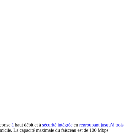
reprise
à
haut débit et à
sécurité intégrée
en
regroupant jusqu’à trois
 domicile. La capacité maximale du faisceau est de 100 Mbps.