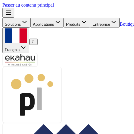
Passer au contenu principal
Boutiq
Solutions
Applications
Produits
Entreprise
☾
Français